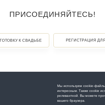
ПРИСОЕДИНЯЙТЕСЬ!
РЕГИСТРАЦИЯ ДЛ
ГОТОВКУ К СВАДЬБЕ
Мы используем cookie-файлы,
интересным. Также cookie ис
релевантной. Вы можете проч
вашего браузера.