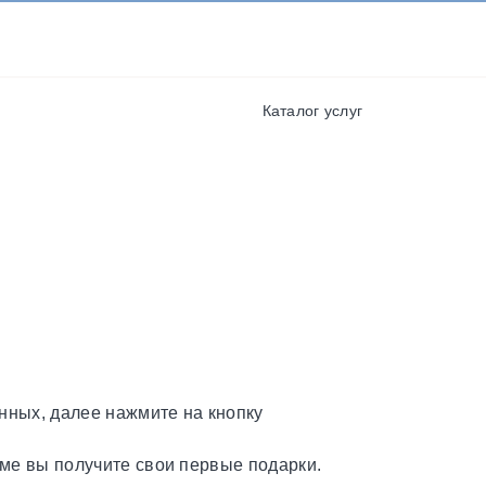
И ПОЛУЧАЙТЕ СКИДКИ И
БОНУСЫ ЗА УЧАСТИЕ
я
РЕГИСТРАЦИЯ
Каталог услуг
нных, далее нажмите на кнопку
ме вы получите свои первые подарки.