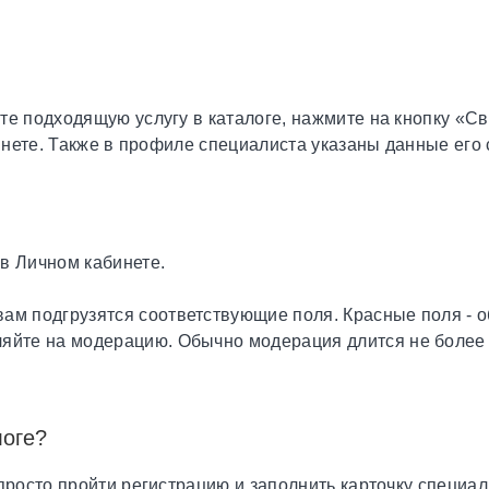
е подходящую услугу в каталоге, нажмите на кнопку «Св
инете. Также в профиле специалиста указаны данные его с
в Личном кабинете.
ам подгрузятся соответствующие поля. Красные поля - 
ляйте на модерацию. Обычно модерация длится не более
логе?
росто пройти регистрацию и заполнить карточку специал