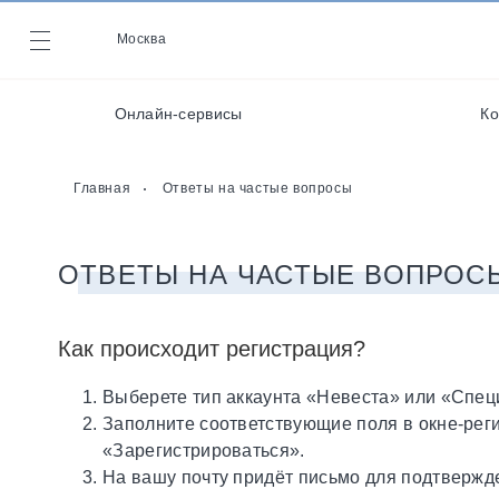
Декораторы и
оформители
Москва
Журнал
Кейтеринг
Онлайн-сервисы
Ко
Кондитеры
Онлайн-сервисы
Главная
Ответы на частые вопросы
ОТВЕТЫ НА ЧАСТЫЕ ВОПРОС
Как происходит регистрация?
Выберете тип аккаунта «Невеста» или «Спец
Заполните соответствующие поля в окне-реги
«Зарегистрироваться».
На вашу почту придёт письмо для подтвержд