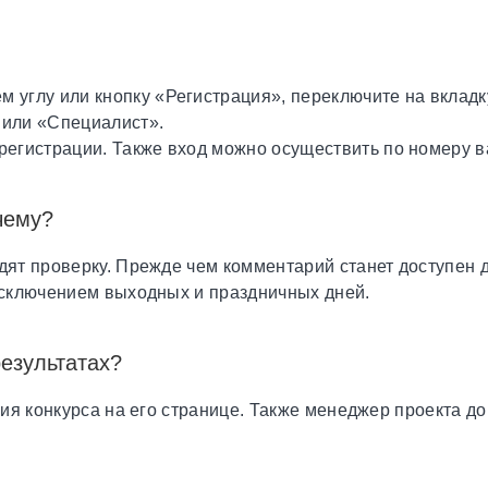
м углу или кнопку «Регистрация», переключите на вкладк
 или «Специалист».
 регистрации. Также вход можно осуществить по номеру 
чему?
ят проверку. Прежде чем комментарий станет доступен д
исключением выходных и праздничных дней.
результатах?
ния конкурса на его странице. Также менеджер проекта 