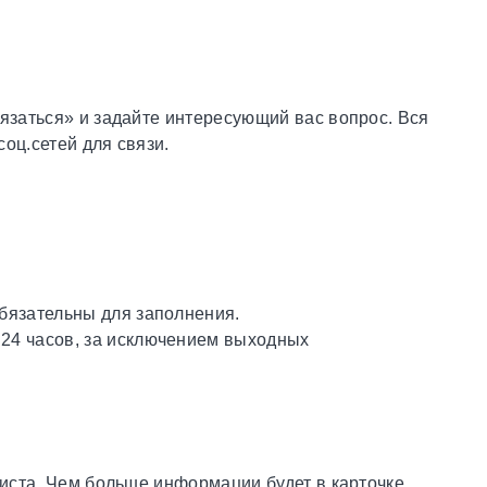
язаться» и задайте интересующий вас вопрос. Вся
оц.сетей для связи.
обязательны для заполнения.
 24 часов, за исключением выходных
иста. Чем больше информации будет в карточке,