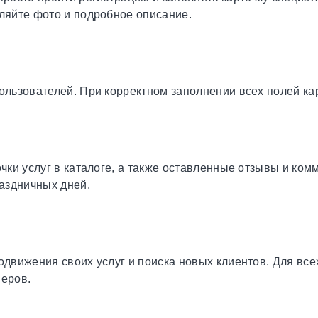
ляйте фото и подробное описание.
льзователей. При корректном заполнении всех полей карт
чки услуг в каталоге, а также оставленные отзывы и ком
раздничных дней.
одвижения своих услуг и поиска новых клиентов. Для вс
неров.