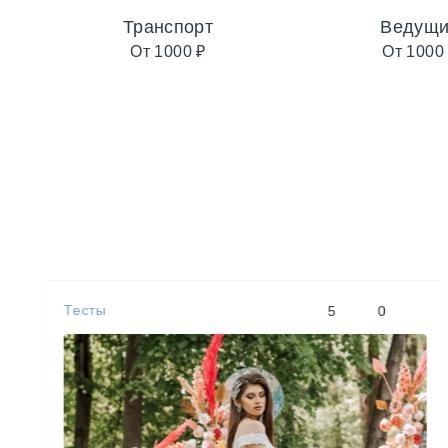
Транспорт
Ведущ
От 1000 ₽
От 1000
Тесты
5
0