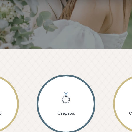
р
Свадьба
С