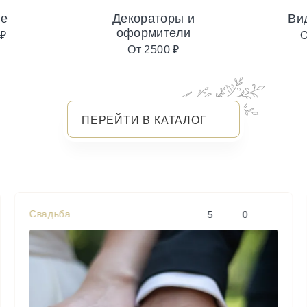
ие
Декораторы и
Ви
оформители
 ₽
О
От 2500 ₽
ПЕРЕЙТИ В КАТАЛОГ
Свадьба
5
0