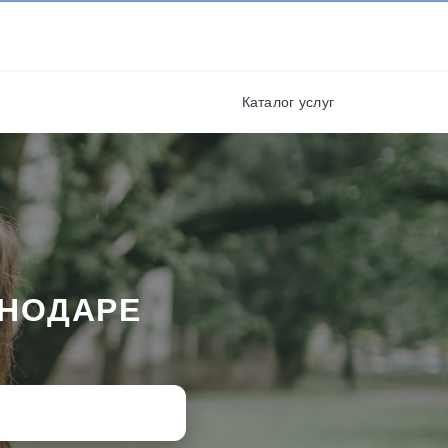
И ПОЛУЧАЙТЕ СКИДКИ И
БОНУСЫ ЗА УЧАСТИЕ
я
РЕГИСТРАЦИЯ
Каталог услуг
СНОДАРЕ