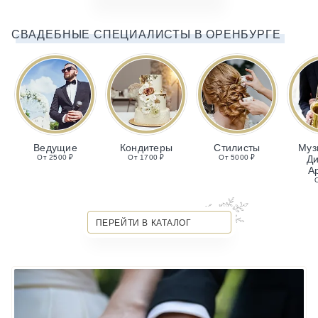
СВАДЕБНЫЕ СПЕЦИАЛИСТЫ В ОРЕНБУРГЕ
Ведущие
Кондитеры
Стилисты
Муз
От 2500 ₽
От 1700 ₽
От 5000 ₽
Ди
А
ПЕРЕЙТИ В КАТАЛОГ