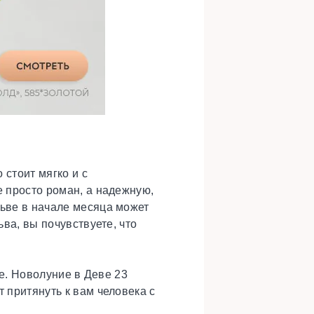
 стоит мягко и с
е просто роман, а надежную,
Льве в начале месяца может
ьва, вы почувствуете, что
ое. Новолуние в Деве 23
 притянуть к вам человека с