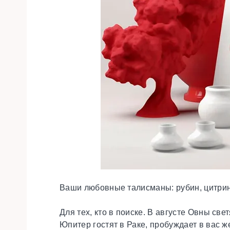
Ваши любовные талисманы:
рубин, цитрин
Для тех, кто в поиске.
В августе Овны свет
Юпитер гостят в Раке, пробуждает в вас ж