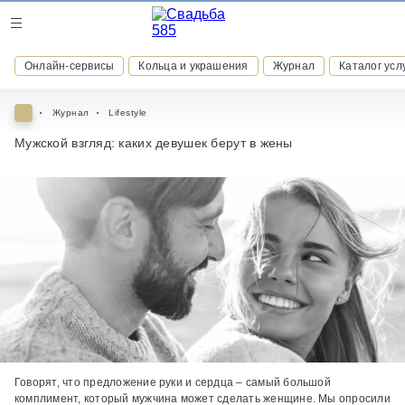
Журнал
Онлайн-сервисы
Кольца и украшения
Журнал
Каталог усл
Онлайн-сервисы
Журнал
Lifestyle
Мужской взгляд: каких девушек берут в жены
ВСТУПАЙТЕ В КЛУБ ПРИВИЛЕГИЙ
присоединяйтесь к закрытому сообществу и получайте
скидки и бонусы за участие
РЕГИСТРАЦИЯ
Говорят, что предложение руки и сердца – самый большой
комплимент, который мужчина может сделать женщине. Мы опросили