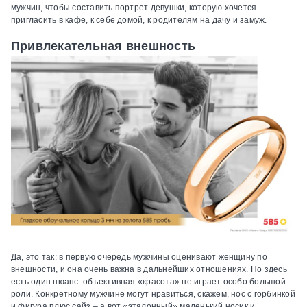
мужчин, чтобы составить портрет девушки, которую хочется
пригласить в кафе, к себе домой, к родителям на дачу и замуж.
Привлекательная внешность
Да, это так: в первую очередь мужчины оценивают женщину по
внешности, и она очень важна в дальнейших отношениях. Но здесь
есть один нюанс: объективная «красота» не играет особо большой
роли. Конкретному мужчине могут нравиться, скажем, нос с горбинкой
и фигура плюс сайз – а вот «эталонный» маленький носик и