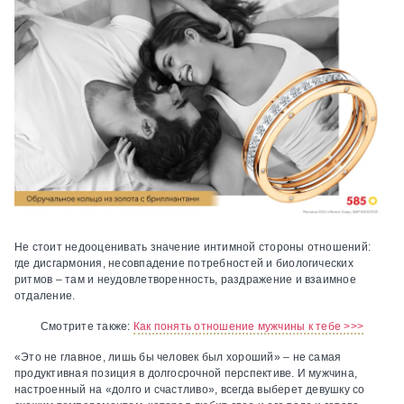
Не стоит недооценивать значение интимной стороны отношений:
где дисгармония, несовпадение потребностей и биологических
ритмов – там и неудовлетворенность, раздражение и взаимное
отдаление.
Смотрите также:
Как понять отношение мужчины к тебе >>>
«Это не главное, лишь бы человек был хороший» – не самая
продуктивная позиция в долгосрочной перспективе. И мужчина,
настроенный на «долго и счастливо», всегда выберет девушку со