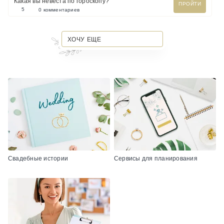
Какая вы невеста по гороскопу?
ПРОЙТИ
5
0 комментариев
ХОЧУ ЕЩЕ
Свадебные истории
Сервисы для планирования