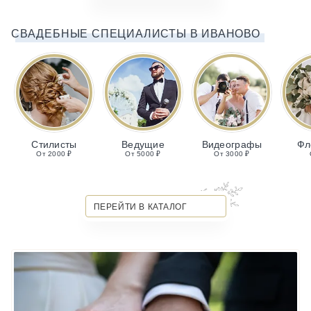
СВАДЕБНЫЕ СПЕЦИАЛИСТЫ В ИВАНОВО
Стилисты
Ведущие
Видеографы
Фл
От 2000 ₽
От 5000 ₽
От 3000 ₽
ПЕРЕЙТИ В КАТАЛОГ