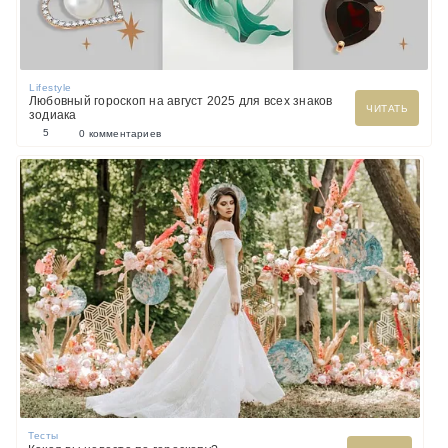
Lifestyle
Любовный гороскоп на август 2025 для всех знаков
ЧИТАТЬ
зодиака
5
0 комментариев
Тесты