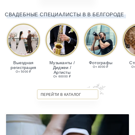
СВАДЕБНЫЕ СПЕЦИАЛИСТЫ В В БЕЛГОРОДЕ
Выездная
Музыканты /
Фотографы
Ст
регистрация
Диджеи /
От 4000 ₽
От
От 5000 ₽
Артисты
От 60000 ₽
ПЕРЕЙТИ В КАТАЛОГ