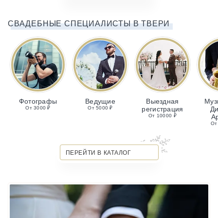
СВАДЕБНЫЕ СПЕЦИАЛИСТЫ В ТВЕРИ
Фотографы
Ведущие
Выездная
Муз
От 3000 ₽
От 5000 ₽
регистрация
Ди
От 10000 ₽
А
От
ПЕРЕЙТИ В КАТАЛОГ