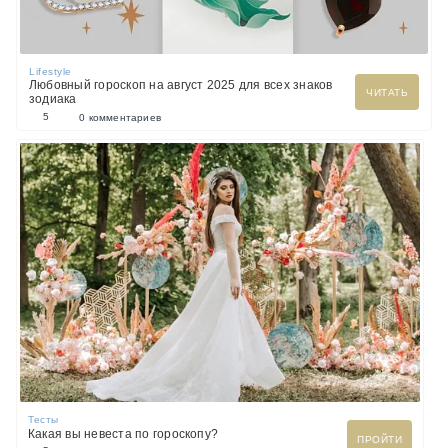
Lifestyle
Любовный гороскоп на август 2025 для всех знаков
ЧИТАТЬ
зодиака
5
0 комментариев
Тесты
Какая вы невеста по гороскопу?
ПРОЙТИ