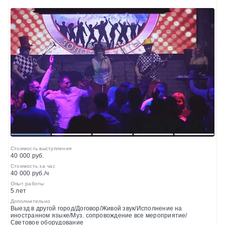
1
2
3
4
5
Стоимость выступления
40 000 руб.
Стоимость за час
40 000 руб./ч
Опыт работы
5 лет
Дополнительно
Выезд в другой город/Договор/Живой звук/Исполнение на
иностранном языке/Муз. сопровождение все мероприятие/
Световое оборудование