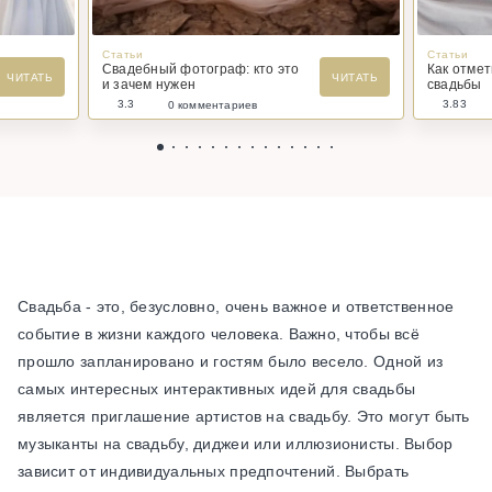
Статьи
Статьи
Свадебный фотограф: кто это
Как отме
ЧИТАТЬ
ЧИТАТЬ
и зачем нужен
свадьбы
3.3
3.83
0 комментариев
Свадьба - это, безусловно, очень важное и ответственное
событие в жизни каждого человека. Важно, чтобы всё
прошло запланировано и гостям было весело. Одной из
самых интересных интерактивных идей для свадьбы
является приглашение артистов на свадьбу. Это могут быть
музыканты на свадьбу, диджеи или иллюзионисты. Выбор
зависит от индивидуальных предпочтений. Выбрать