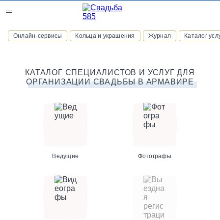
Журнал
Онлайн-сервисы
Кольца и украшения
Журнал
Каталог усл
Онлайн-сервисы
КАТАЛОГ СПЕЦИАЛИСТОВ И УСЛУГ ДЛЯ
ОРГАНИЗАЦИИ СВАДЬБЫ В АРМАВИРЕ
ВСТУПАЙТЕ В КЛУБ ПРИВИЛЕГИЙ
присоединяйтесь к закрытому сообществу и получайте
скидки и бонусы за участие
РЕГИСТРАЦИЯ
Ведущие
Фотографы