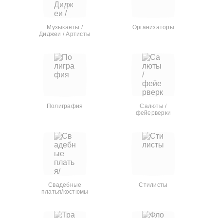
Музыканты /
Организаторы
Диджеи / Артисты
Полиграфия
Салюты /
фейерверки
Свадебные
Стилисты
платья/костюмы