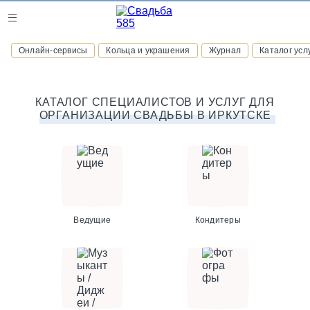
Журнал
Онлайн-сервисы
Кольца и украшения
Журнал
Каталог усл
Онлайн-сервисы
КАТАЛОГ СПЕЦИАЛИСТОВ И УСЛУГ ДЛЯ
ОРГАНИЗАЦИИ СВАДЬБЫ В ИРКУТСКЕ
ВСТУПАЙТЕ В КЛУБ ПРИВИЛЕГИЙ
присоединяйтесь к закрытому сообществу и получайте
скидки и бонусы за участие
РЕГИСТРАЦИЯ
Ведущие
Кондитеры