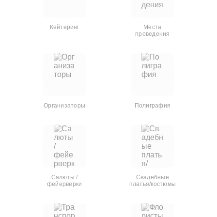
Кейтеринг
Места
проведения
Организаторы
Полиграфия
Салюты /
Свадебные
фейерверки
платья/костюмы