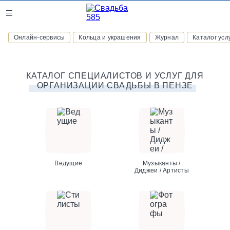
Журнал
Онлайн-сервисы
Кольца и украшения
Журнал
Каталог усл
Онлайн-сервисы
КАТАЛОГ СПЕЦИАЛИСТОВ И УСЛУГ ДЛЯ
ОРГАНИЗАЦИИ СВАДЬБЫ В ПЕНЗЕ
ВСТУПАЙТЕ В КЛУБ ПРИВИЛЕГИЙ
присоединяйтесь к закрытому сообществу и получайте
скидки и бонусы за участие
РЕГИСТРАЦИЯ
Ведущие
Музыканты /
Диджеи / Артисты