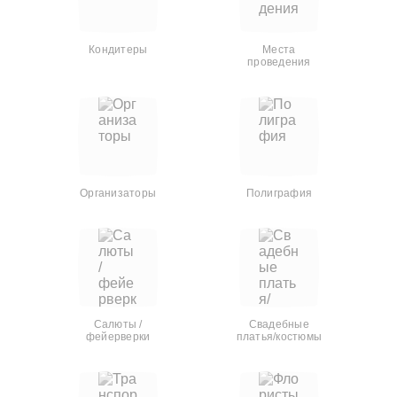
Кондитеры
Места
проведения
Организаторы
Полиграфия
Салюты /
Свадебные
фейерверки
платья/костюмы