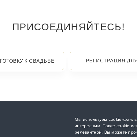
ПРИСОЕДИНЯЙТЕСЬ!
РЕГИСТРАЦИЯ ДЛ
ГОТОВКУ К СВАДЬБЕ
Мы используем cookie-файлы,
интересным. Также cookie ис
релевантной. Вы можете проч