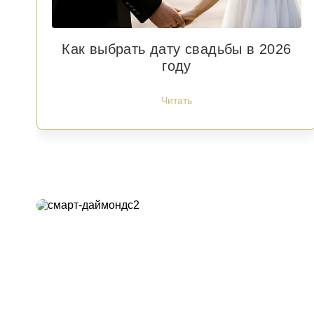
Как выбрать дату свадьбы в 2026
году
Читать