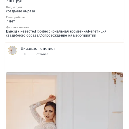
7 000 руб.
Вид услуги
создание образа
Опыт работы
7 лет
Дополнительно
Выезд к невесте/Профессиональная косметика/Репетиция
свадебного образа/Сопровождение на мероприятии
Визажист стилист
0
0 отзывов