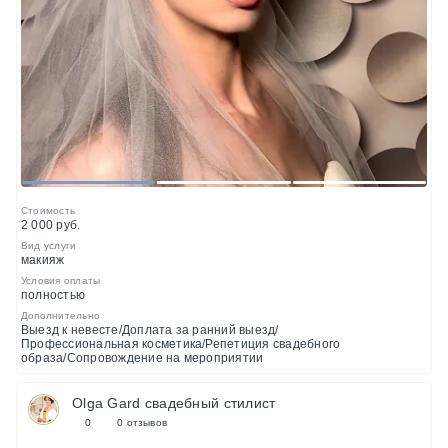
1
2
3
Стоимость
2 000 руб.
Вид услуги
макияж
Условия оплаты
полностью
Дополнительно
Выезд к невесте/Доплата за ранний выезд/
Профессиональная косметика/Репетиция свадебного
образа/Сопровождение на мероприятии
Olga Gard свадебный стилист
0
0 отзывов