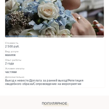
1
2
3
Стоимость
2 500 руб.
Вид услуги
макияж
Опыт работы
2 года
Условия оплаты
частями
Дополнительно
Выезд к невесте/Доплата за ранний выезд/Репетиция
свадебного образа/Сопровождение на мероприятии
ПОПУЛЯРНОЕ