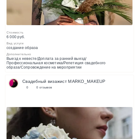
Стоимость
6 000 руб.
Вид услуги
создание образа
Дополнительно
Выезд к невесте/Доплата за ранний выезд/
Профессиональная косметика/Репетиция свадебного
образа/Сопровождение на мероприятии
Свадебный визажист MARKO_MAKEUP
0
0 отзывов