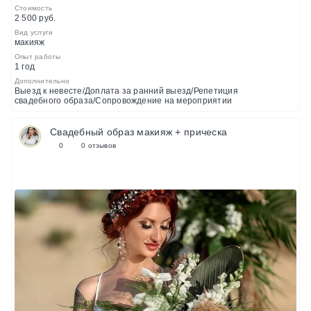
Стоимость
2 500 руб.
Вид услуги
макияж
Опыт работы
1 год
Дополнительно
Выезд к невесте/Доплата за ранний выезд/Репетиция
свадебного образа/Сопровождение на мероприятии
Свадебный образ макияж + прическа
0
0 отзывов