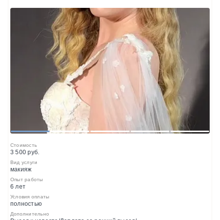
1
2
3
4
5
Стоимость
3 500 руб.
Вид услуги
макияж
Опыт работы
6 лет
Условия оплаты
полностью
Дополнительно