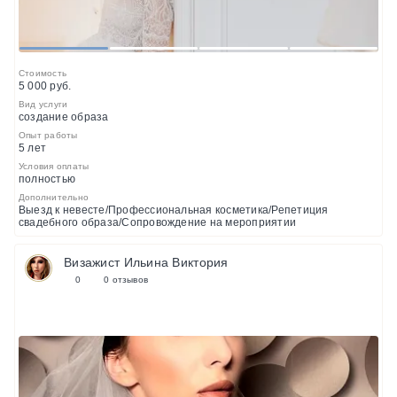
1
2
3
4
Стоимость
5 000 руб.
Вид услуги
создание образа
Опыт работы
5 лет
Условия оплаты
полностью
Дополнительно
Выезд к невесте/Профессиональная косметика/Репетиция
свадебного образа/Сопровождение на мероприятии
Визажист Ильина Виктория
0
0 отзывов