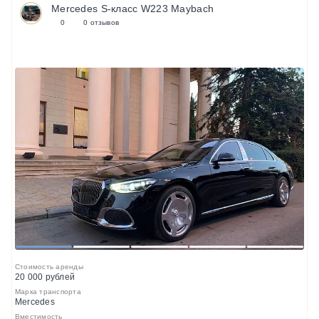
Mercedes S-класс W223 Maybach
0
0 отзывов
1
2
3
4
5
Стоимость аренды
20 000 рублей
Марка транспорта
Mercedes
Вместимость