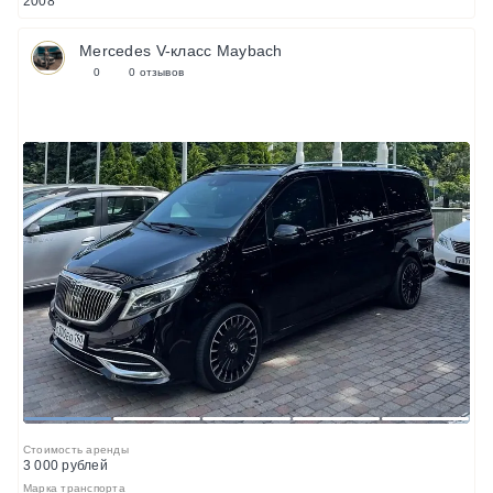
2008
Mercedes V-класс Maybach
0
0 отзывов
1
2
3
4
5
Стоимость аренды
3 000 рублей
Марка транспорта