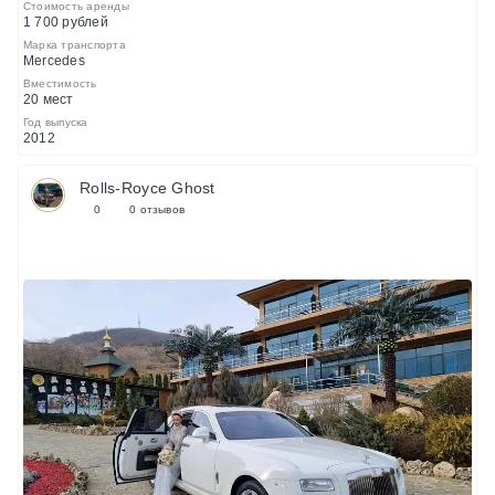
Стоимость аренды
1 700 рублей
Марка транспорта
Mercedes
Вместимость
20 мест
Год выпуска
2012
Rolls-Royce Ghost
0
0 отзывов