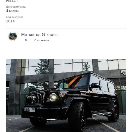
Nissan
Вместимость
4 места
Год выпуска
2014
Mercedes G-класс
0
0 отзывов