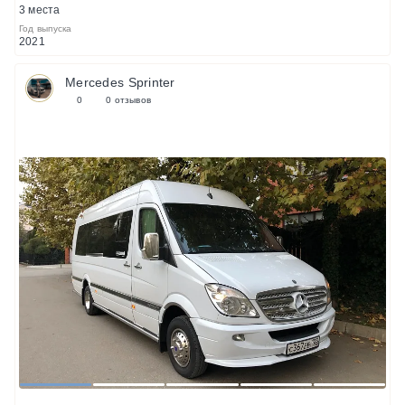
3 места
Год выпуска
2021
Mercedes Sprinter
0
0 отзывов
1
2
3
4
5