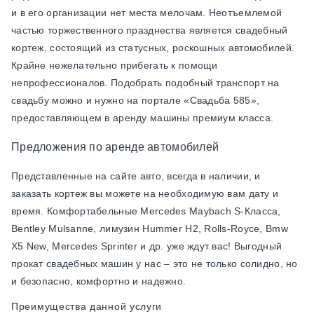
и в его организации нет места мелочам. Неотъемлемой
частью торжественного празднества является свадебный
кортеж, состоящий из статусных, роскошных автомобилей.
Крайне нежелательно прибегать к помощи
непрофессионалов. Подобрать подобный транспорт на
свадьбу можно и нужно на портале «Свадьба 585»,
предоставляющем в аренду машины премиум класса.
Предложения по аренде автомобилей
Представленные на сайте авто, всегда в наличии, и
заказать кортеж вы можете на необходимую вам дату и
время. Комфортабельные Mercedes Maybach S-Класса,
Bentley Mulsanne, лимузин Hummer H2, Rolls-Royce, Bmw
X5 New, Mercedes Sprinter и др. уже ждут вас! Выгодный
прокат свадебных машин у нас – это не только солидно, но
и безопасно, комфортно и надежно.
Преимущества данной услуги