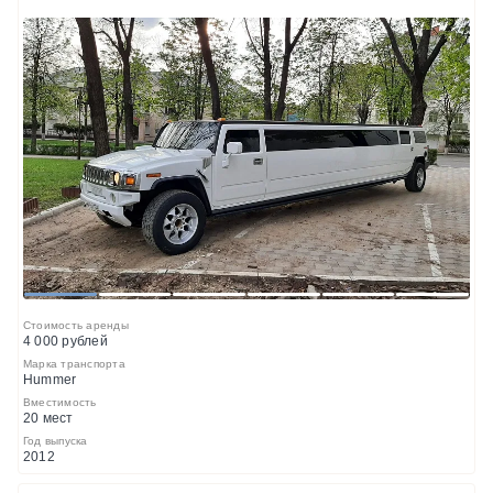
1
2
3
4
5
6
Стоимость аренды
4 000 рублей
Марка транспорта
Hummer
Вместимость
20 мест
Год выпуска
2012