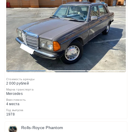
1
2
3
Стоимость аренды
2 000 рублей
Марка транспорта
Mercedes
Вместимость
4 места
Год выпуска
1978
Rolls-Royce Phantom