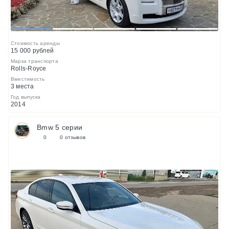
1
2
3
4
5
Стоимость аренды
15 000 рублей
Марка транспорта
Rolls-Royce
Вместимость
3 места
Год выпуска
2014
Bmw 5 серии
0
0 отзывов