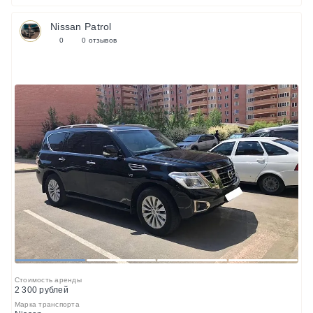
Nissan Patrol
0
0 отзывов
1
2
3
4
Стоимость аренды
2 300 рублей
Марка транспорта