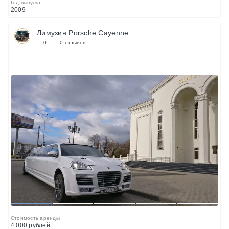
Год выпуска
2009
Лимузин Porsche Cayenne
0
0 отзывов
1
2
3
4
5
Стоимость аренды
4 000 рублей