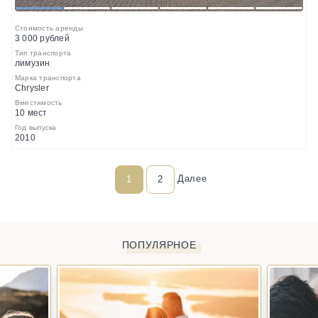
1
2
3
4
5
6
Стоимость аренды
3 000 рублей
Тип транспорта
лимузин
Марка транспорта
Chrysler
Вместимость
10 мест
Год выпуска
2010
Далее
1
2
ПОПУЛЯРНОЕ