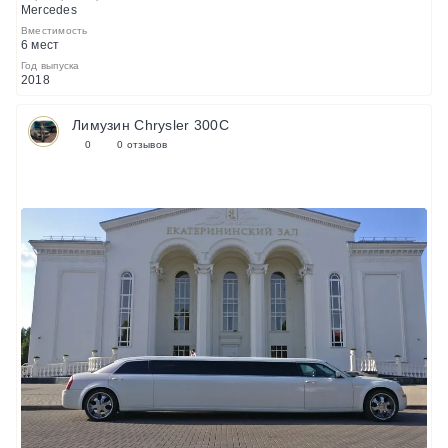
Mercedes
Вместимость
6 мест
Год выпуска
2018
Лимузин Chrysler 300C
0
0 отзывов