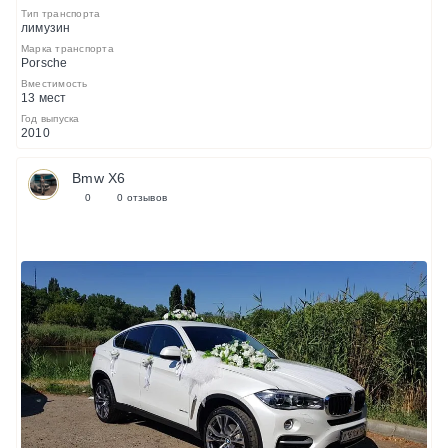
Тип транспорта
лимузин
Марка транспорта
Porsche
Вместимость
13 мест
Год выпуска
2010
Bmw X6
0
0 отзывов