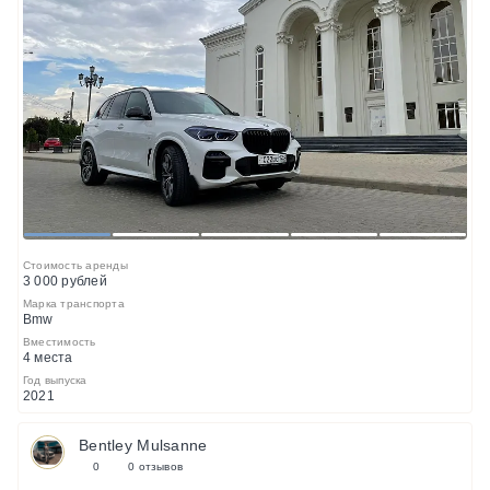
1
2
3
4
5
Стоимость аренды
3 000 рублей
Марка транспорта
Bmw
Вместимость
4 места
Год выпуска
2021
Bentley Mulsanne
0
0 отзывов