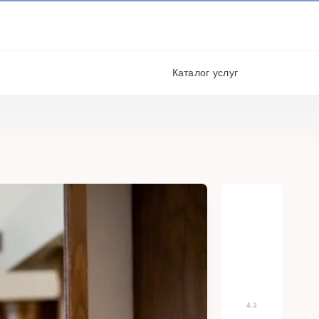
И ПОЛУЧАЙТЕ СКИДКИ И
БОНУСЫ ЗА УЧАСТИЕ
я
РЕГИСТРАЦИЯ
Каталог услуг
4.3