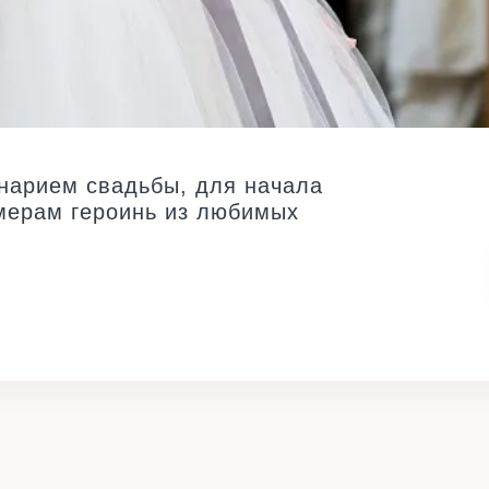
нарием свадьбы, для начала
имерам героинь из любимых