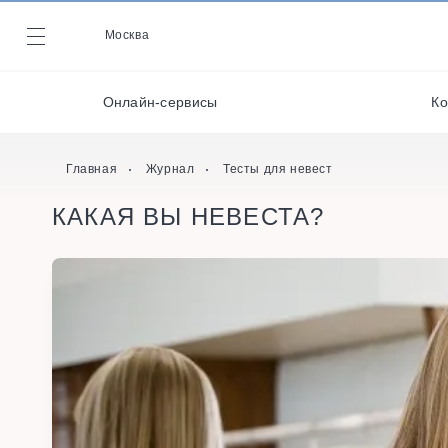
Декораторы и
оформители
Москва
Журнал
Кейтеринг
Онлайн-сервисы
Ко
Кондитеры
Онлайн-сервисы
Главная
Журнал
Тесты для невест
КАКАЯ ВЫ НЕВЕСТА?