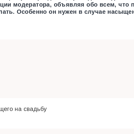
ции модератора, объявляя обо всем, что 
лать. Особенно он нужен в случае насыще
щего на свадьбу