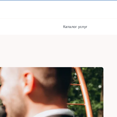
И ПОЛУЧАЙТЕ СКИДКИ И
БОНУСЫ ЗА УЧАСТИЕ
я
РЕГИСТРАЦИЯ
Каталог услуг