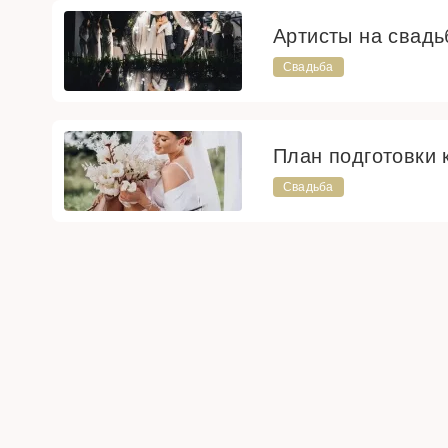
Артисты на свадьб
Свадьба
План подготовки 
Свадьба