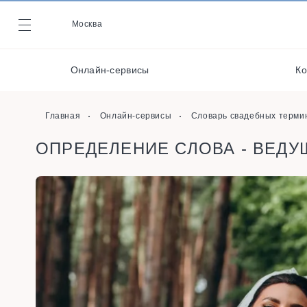
Декораторы и
оформители
Москва
Журнал
Кейтеринг
Онлайн-сервисы
Ко
Кондитеры
Онлайн-сервисы
Главная
Онлайн-сервисы
Словарь свадебных терми
ОПРЕДЕЛЕНИЕ СЛОВА - ВЕДУ