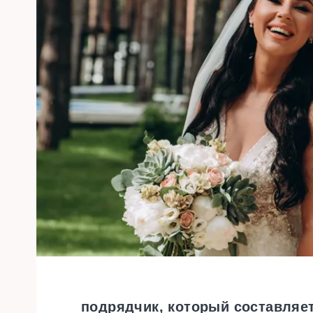
подрядчик, который составляет