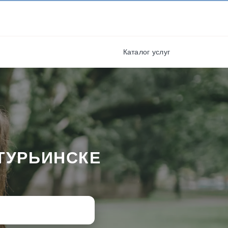
И ПОЛУЧАЙТЕ СКИДКИ И
БОНУСЫ ЗА УЧАСТИЕ
я
РЕГИСТРАЦИЯ
Каталог услуг
ТУРЬИНСКЕ