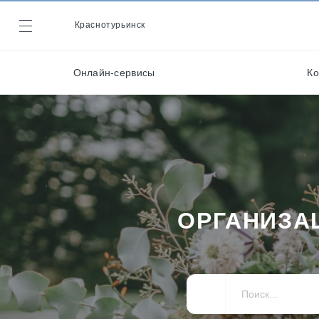
Декораторы и
оформители
Краснотурьинск
Журнал
Кейтеринг
Онлайн-сервисы
Ко
Кондитеры
Онлайн-сервисы
ОРГАНИЗА