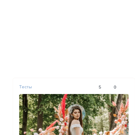
Тесты
5
0