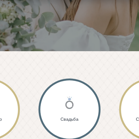
р
Свадьба
С