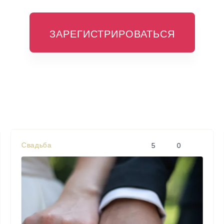
ЗАРЕГИСТРИРОВАТЬСЯ
Свадьба
5
0