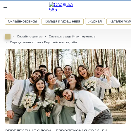
Журнал
Онлайн-сервисы
Кольца и украшения
Журнал
Каталог усл
Онлайн-сервисы
Онлайн-сервисы
Словарь свадебных терминов
Определение слова - Европейская свадьба
ВСТУПАЙТЕ В КЛУБ ПРИВИЛЕГИЙ
присоединяйтесь к закрытому сообществу и получайте
скидки и бонусы за участие
РЕГИСТРАЦИЯ
ОПРЕДЕЛЕНИЕ СЛОВА - ЕВРОПЕЙСКАЯ СВАДЬБА