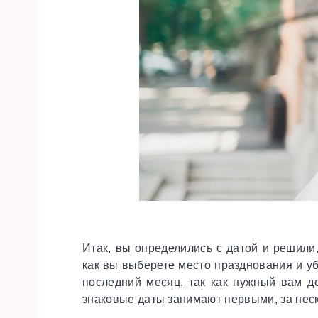
Итак, вы определились с датой и решили,
как вы выберете место празднования и у
последний месяц, так как нужный вам де
знаковые даты занимают первыми, за нес