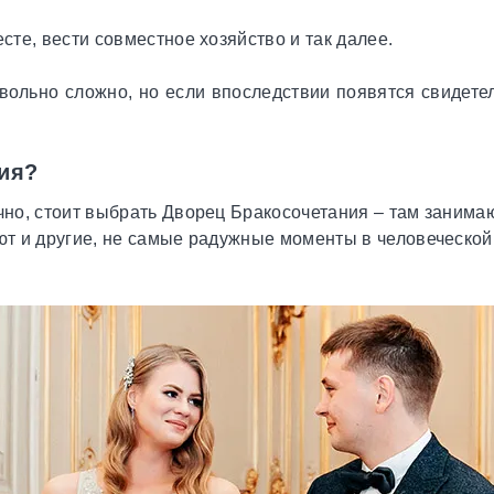
е, вести совместное хозяйство и так далее.
вольно сложно, но если впоследствии появятся свидете
ния?
ечно, стоит выбрать Дворец Бракосочетания – там занима
уют и другие, не самые радужные моменты в человеческой