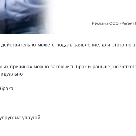
ба действительно можете подать заявление, для этого по
ых причинах можно заключить брак и раньше, но четкого 
видуально
 брака
упругом/супругой