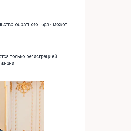
льства обратного, брак может
ются только регистрацией
 жизни.