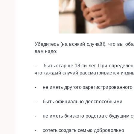
Убедитесь (на всякий случай!), что вы о
вам надо:
- быть старше 18-ти лет. При определенн
что каждый случай рассматривается инди
- не иметь другого зарегистрированного
- быть официально дееспособными
- не иметь близкого родства с будущим с
- хотеть создать семью добровольно