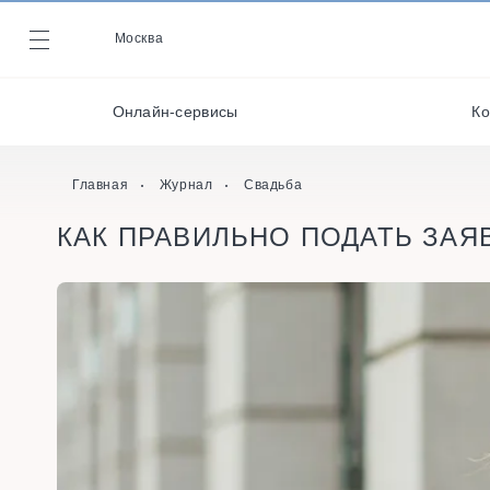
Декораторы и
оформители
Москва
Журнал
Кейтеринг
Онлайн-сервисы
Ко
Кондитеры
Онлайн-сервисы
Главная
Журнал
Свадьба
КАК ПРАВИЛЬНО ПОДАТЬ ЗАЯ