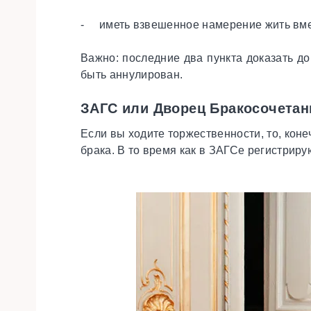
- иметь взвешенное намерение жить вмест
Важно: последние два пункта доказать до
быть аннулирован.
ЗАГС или Дворец Бракосочета
Если вы ходите торжественности, то, кон
брака. В то время как в ЗАГСе регистрир