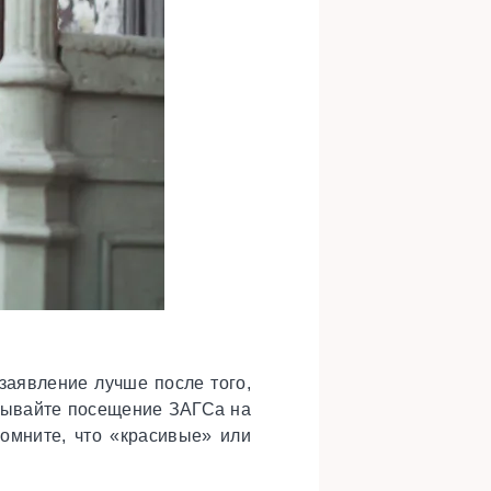
 заявление лучше после того,
адывайте посещение ЗАГСа на
помните, что «красивые» или