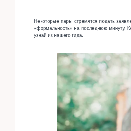
Некоторые пары стремятся подать заявле
«формальность» на последнюю минуту. Ко
узнай из нашего гида.