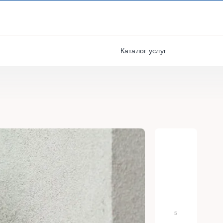
И ПОЛУЧАЙТЕ СКИДКИ И
БОНУСЫ ЗА УЧАСТИЕ
я
РЕГИСТРАЦИЯ
Каталог услуг
5