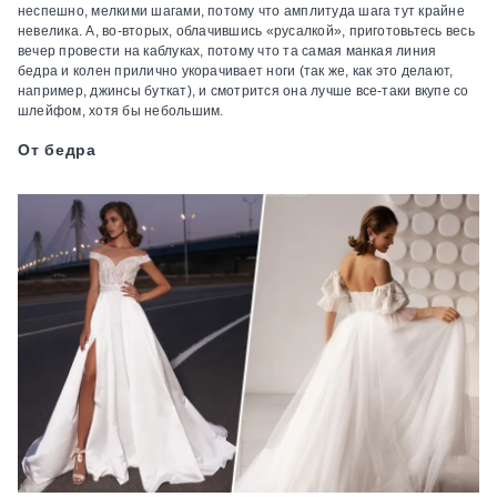
неспешно, мелкими шагами, потому что амплитуда шага тут крайне
невелика. А, во-вторых, облачившись «русалкой», приготовьтесь весь
вечер провести на каблуках, потому что та самая манкая линия
бедра и колен прилично укорачивает ноги (так же, как это делают,
например, джинсы буткат), и смотрится она лучше все-таки вкупе со
шлейфом, хотя бы небольшим.
От бедра