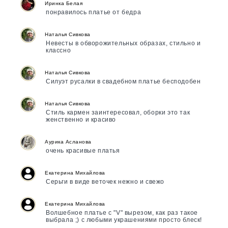
Иринка Белая
понравилось платье от бедра
Наталья Сивкова
Невесты в обворожительных образах, стильно и
классно
Наталья Сивкова
Силуэт русалки в свадебном платье бесподобен
Наталья Сивкова
Стиль кармен заинтересовал, оборки это так
женственно и красиво
Аурика Асланова
очень красивые платья
Екатерина Михайлова
Серьги в виде веточек нежно и свежо
Екатерина Михайлова
Волшебное платье с "V" вырезом, как раз такое
выбрала ;) с любыми украшениями просто блеск!