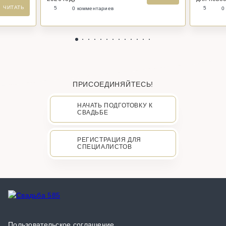
ЧИТАТЬ
5
5
0 комментариев
0
ПРИСОЕДИНЯЙТЕСЬ!
НАЧАТЬ ПОДГОТОВКУ К
СВАДЬБЕ
РЕГИСТРАЦИЯ ДЛЯ
СПЕЦИАЛИСТОВ
Пользовательское соглашение