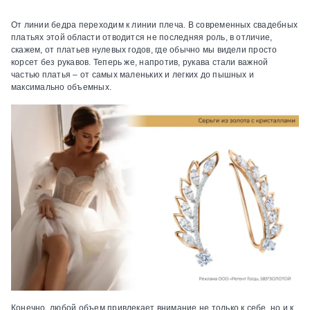
От линии бедра переходим к линии плеча. В современных свадебных
платьях этой области отводится не последняя роль, в отличие,
скажем, от платьев нулевых годов, где обычно мы видели просто
корсет без рукавов. Теперь же, напротив, рукава стали важной
частью платья – от самых маленьких и легких до пышных и
максимально объемных.
Конечно, любой объем привлекает внимание не только к себе, но и к