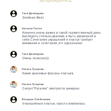
авторизируйтесь
.
Таня Деомидова
Знойная Фея)
Наталья Гнаток
Конечно,очень важно в такой торжественный день
выглядеть стильно,красиво и быть уверенной в
себе.Сочетание украшений и платья требует
внимания и сочетания,это однозначно
Таня Деомидова
Очень полезно)))
Оксана Гусарова
Какие красивые фасоны платьев.
Оксана Гусарова
Силуэт"Русалка" смотрится шикарно.
Феодора Олейникова
V-волшебные платья, просто влюбилась