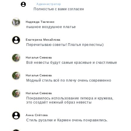
Администратор
Полностью с вами согласен
Надежда Ткаченко
пышное воздушное платье
Екатерина Михайлова
Перечитываю советы! Платья прелестны)
Наталья Сивкова
Всё невесты будут самые красивые и счастливые
Наталья Сивкова
Модный стиль всё по плечу очень современно
Наталья Сивкова
Понравилось использование гипюра и кружева,
это создаёт нежный образ невесты
Анна Слётова
Стиль русалки и Кармен очень понравились.