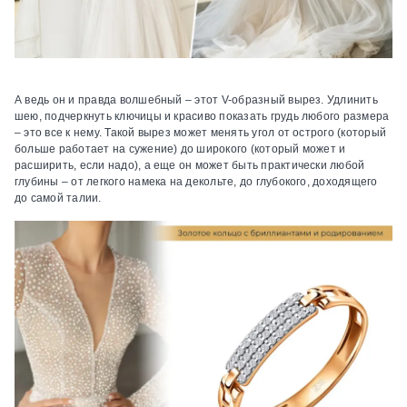
А ведь он и правда волшебный – этот V-образный вырез. Удлинить
шею, подчеркнуть ключицы и красиво показать грудь любого размера
– это все к нему. Такой вырез может менять угол от острого (который
больше работает на сужение) до широкого (который может и
расширить, если надо), а еще он может быть практически любой
глубины – от легкого намека на декольте, до глубокого, доходящего
до самой талии.