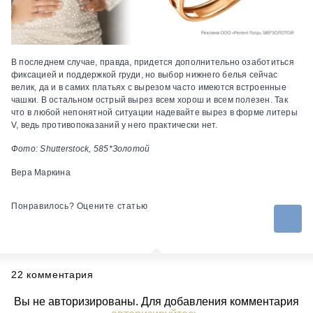
В последнем случае, правда, придется дополнительно озаботиться
фиксацией и поддержкой груди, но выбор нижнего белья сейчас
велик, да и в самих платьях с вырезом часто имеются встроенные
чашки. В остальном острый вырез всем хорош и всем полезен. Так
что в любой непонятной ситуации надевайте вырез в форме литеры
V, ведь противопоказаний у него практически нет.
Фото: Shutterstock, 585*Золотой
Вера Маркина
Понравилось? Оцените статью
22 комментария
Вы не авторизированы. Для добавления комментария