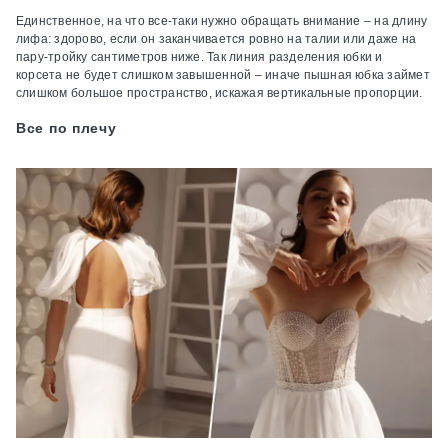
Единственное, на что все-таки нужно обращать внимание – на длину
лифа: здорово, если он заканчивается ровно на талии или даже на
пару-тройку сантиметров ниже. Так линия разделения юбки и
корсета не будет слишком завышенной – иначе пышная юбка займет
слишком большое пространство, искажая вертикальные пропорции.
Все по плечу