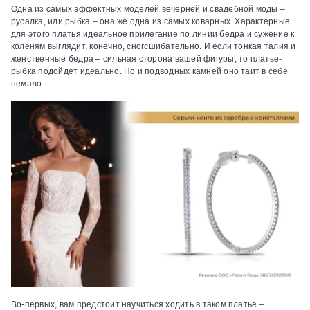
Одна из самых эффектных моделей вечерней и свадебной моды –
русалка, или рыбка – она же одна из самых коварных. Характерные
для этого платья идеальное прилегание по линии бедра и сужение к
коленям выглядит, конечно, сногсшибательно. И если тонкая талия и
женственные бедра – сильная сторона вашей фигуры, то платье-
рыбка подойдет идеально. Но и подводных камней оно таит в себе
немало.
Во-первых, вам предстоит научиться ходить в таком платье –