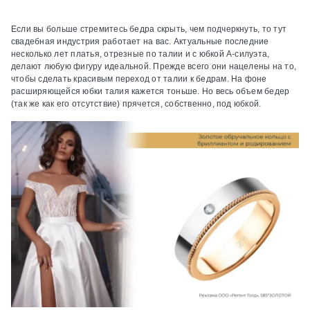
Если вы больше стремитесь бедра скрыть, чем подчеркнуть, то тут
свадебная индустрия работает на вас. Актуальные последние
несколько лет платья, отрезные по талии и с юбкой А-силуэта,
делают любую фигуру идеальной. Прежде всего они нацелены на то,
чтобы сделать красивым переход от талии к бедрам. На фоне
расширяющейся юбки талия кажется тоньше. Но весь объем бедер
(так же как его отсутствие) прячется, собственно, под юбкой.