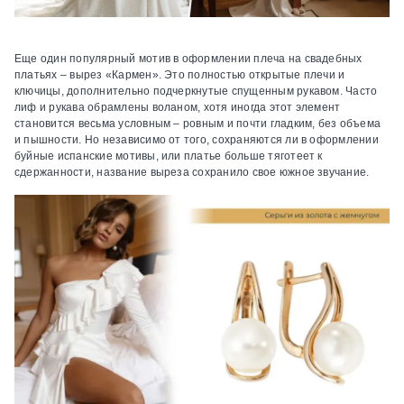
Еще один популярный мотив в оформлении плеча на свадебных
платьях – вырез «Кармен». Это полностью открытые плечи и
ключицы, дополнительно подчеркнутые спущенным рукавом. Часто
лиф и рукава обрамлены воланом, хотя иногда этот элемент
становится весьма условным – ровным и почти гладким, без объема
и пышности. Но независимо от того, сохраняются ли в оформлении
буйные испанские мотивы, или платье больше тяготеет к
сдержанности, название выреза сохранило свое южное звучание.