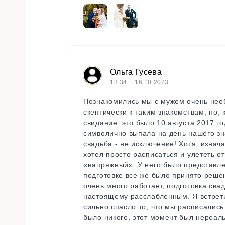
Ольга Гусева
13:34
16.10.2023
Познакомились мы с мужем очень необ
скептически к таким знакомствам, но,
свидание: это было 10 августа 2017 го
символично выпала на день нашего зн
свадьба - не исключение! Хотя, изна
хотел просто расписаться и улететь от
«напряжный». У него было представлен
подготовке все же было принято решен
очень много работает, подготовка сва
настоящему расслабленным. Я встрети
сильно спасло то, что мы расписались
было никого, этот момент был нереа