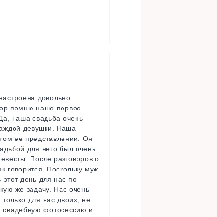
 настроена довольно
 пор помню наше первое
 Да, наша свадьба очень
каждой девушки. Наша
ятом ее представлении. Он
вадьбой для него был очень
невесты. После разговоров о
ак говорится. Поскольку муж
 этот день для нас по
кую же задачу. Нас очень
 только для нас двоих, не
и свадебную фотосессию и