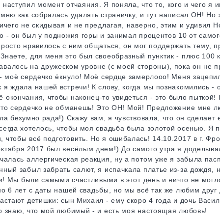
наступил момент отчаяния. Я поняла, что то, кого и чего я и
омню как собралась удалять страничку, и тут написал ОН! Но 
ничего не скидывая и не предлагая, наверно, этим и удивил
о - он был у подножия горы и занимал процентов 10 от самог
просто нравилось с ним общаться, он мог поддержать тему, пр
Знаете, для меня это был своеобразный пунктик - плюс 100 к
валось на дружеском уровне (с моей стороны), пока он не п
 - моё сердечко ёкнуло! Моё сердце замерлооо! Меня зацепи
 я ждала нашей встречи! К слову, когда мы познакомились - 
 окончания, чтобы наконец-то увидеться - это было пыткой! 
 что сердечко не обманешь! Это ОН! Мой! Предложение мне 
ла безумно рада!) Скажу вам, я чувствовала, что он сделает 
сегда хотелось, чтобы моя свадьба была золотой осенью. Я п
 чтобы всё подготовить. Но я ошибалась! 14.10.2017 в г. Фр
октября 2017 был весёлым днем!) До самого утра я доделыва
ачалась аллергическая реакция, ну а потом уже я забыла пасп
нный забыл забрать салют, я испачкала платье из-за дождя, н
очи! Мы были самыми счастливыми в этот день и ничто не мог
но 6 лет с даты нашей свадьбы, но мы всё так же любим друг 
растают детишки: сын Михаил - ему скоро 4 года и дочь Васил
о знаю, что мой любимый - и есть моя настоящая любовь!