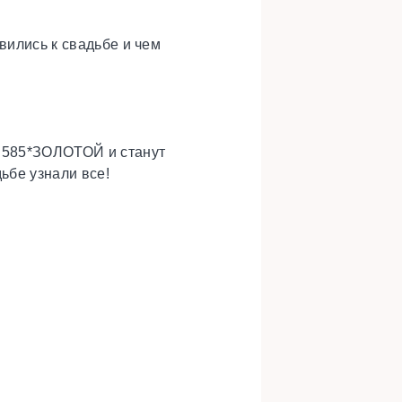
вились к свадьбе и чем
и 585*ЗОЛОТОЙ и станут
ьбе узнали все!