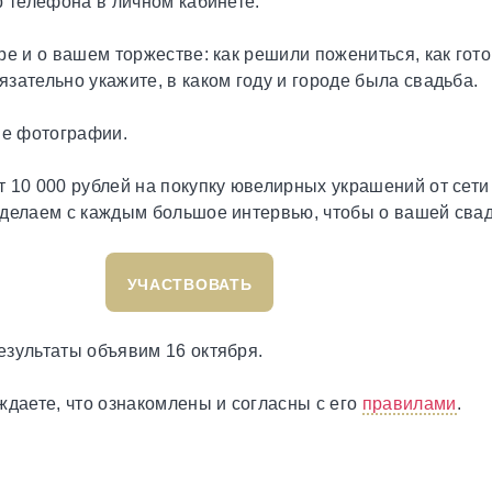
р телефона в личном кабинете.
е и о вашем торжестве: как решили пожениться, как гото
зательно укажите, в каком году и городе была свадьба.
ые фотографии.
т 10 000 рублей на покупку ювелирных украшений от сет
делаем с каждым большое интервью, чтобы о вашей свад
УЧАСТВОВАТЬ
езультаты объявим 16 октября.
ждаете, что ознакомлены и согласны с его
правилами
.