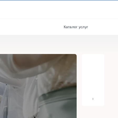
И ПОЛУЧАЙТЕ СКИДКИ И
БОНУСЫ ЗА УЧАСТИЕ
я
РЕГИСТРАЦИЯ
Каталог услуг
8