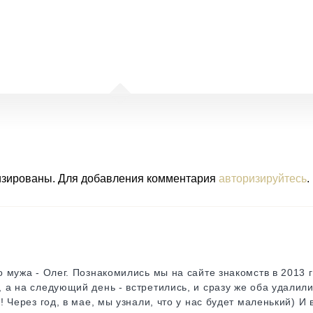
изированы. Для добавления комментария
авторизируйтесь
.
о мужа - Олег. Познакомились мы на сайте знакомств в 2013 
 а на следующий день - встретились, и сразу же оба удалили 
! Через год, в мае, мы узнали, что у нас будет маленький) И