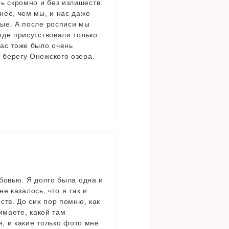
ь скромно и без излишеств.
нее, чем мы, и нас даже
ные. А после росписи мы
где присутствовали только
нас тоже было очень
 берегу Онежского озера.
юбовью. Я долго была одна и
е казалось, что я так и
ств. До сих пор помню, как
имаете, какой там
я, и какие только фото мне