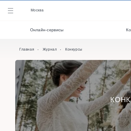
Декораторы и
оформители
Москва
Журнал
Кейтеринг
Онлайн-сервисы
Ко
Кондитеры
Онлайн-сервисы
Главная
Журнал
Конкурсы
КОНК