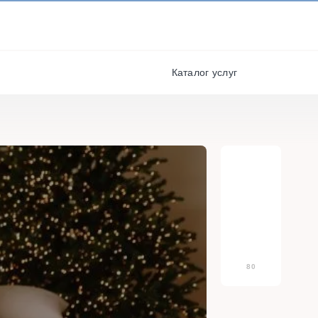
И ПОЛУЧАЙТЕ СКИДКИ И
БОНУСЫ ЗА УЧАСТИЕ
я
РЕГИСТРАЦИЯ
Каталог услуг
80