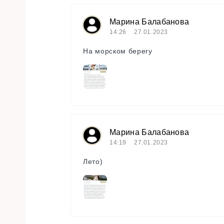
Марина Балабанова
14:26
27.01.2023
На морском берегу
Марина Балабанова
14:19
27.01.2023
Лето)