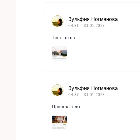
Зульфия Ногманова
04:31
31.01.2023
Тест готов
Зульфия Ногманова
04:37
31.01.2023
Прошла тест