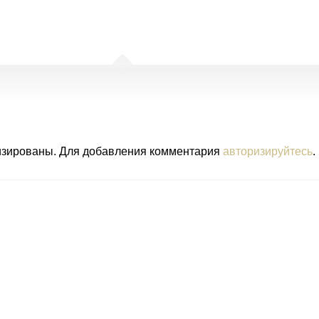
изированы. Для добавления комментария
авторизируйтесь
.