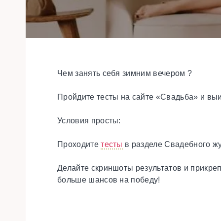
Чем занять себя зимним вечером ?
Пройдите тесты на сайте «Свадьба» и выи
Условия просты:
Проходите
тесты
в разделе Свадебного ж
Делайте скриншоты результатов и прикреп
больше шансов на победу!