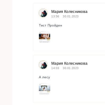
Мария Колесникова
13:56
30.01.2023
Тест Пройден
Мария Колесникова
14:03
30.01.2023
А лесу