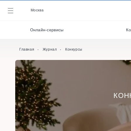
Декораторы и
оформители
Москва
Журнал
Кейтеринг
Онлайн-сервисы
Ко
Кондитеры
Онлайн-сервисы
Главная
Журнал
Конкурсы
КОН