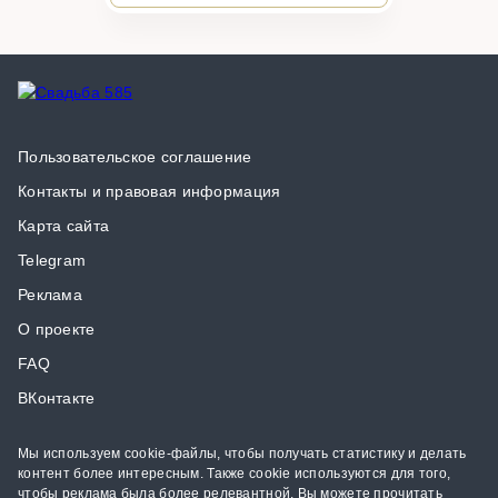
Пользовательское соглашение
Контакты и правовая информация
Карта сайта
Telegram
Реклама
О проекте
FAQ
ВКонтакте
Мы используем cookie-файлы, чтобы получать статистику и делать
контент более интересным. Также cookie используются для того,
чтобы реклама была более релевантной. Вы можете прочитать