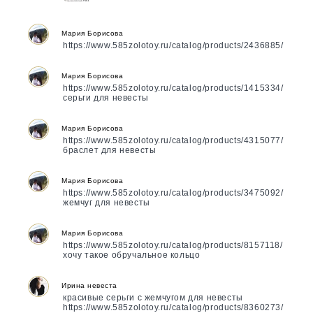
Мария Борисова
https://www.585zolotoy.ru/catalog/products/2436885/
Мария Борисова
https://www.585zolotoy.ru/catalog/products/1415334/
серьги для невесты
Мария Борисова
https://www.585zolotoy.ru/catalog/products/4315077/
браслет для невесты
Мария Борисова
https://www.585zolotoy.ru/catalog/products/3475092/
жемчуг для невесты
Мария Борисова
https://www.585zolotoy.ru/catalog/products/8157118/
хочу такое обручальное кольцо
Ирина невеста
красивые серьги с жемчугом для невесты
https://www.585zolotoy.ru/catalog/products/8360273/