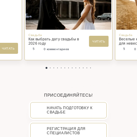
Свадьба
Свадьба
Как выбрать дату свадьбы в
Веселые 
ЧИТАТЬ
2026 году
для невес
ЧИТАТЬ
5
5
0 комментариев
0
ПРИСОЕДИНЯЙТЕСЬ!
НАЧАТЬ ПОДГОТОВКУ К
СВАДЬБЕ
РЕГИСТРАЦИЯ ДЛЯ
СПЕЦИАЛИСТОВ