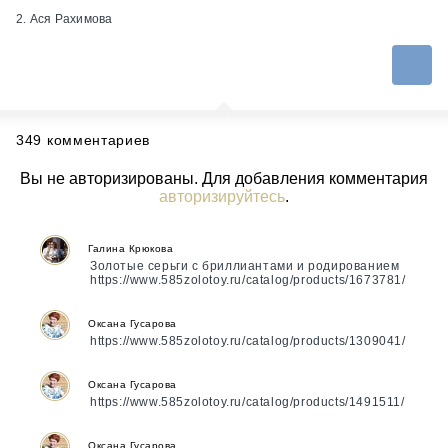
2. Ася Рахимова
349 комментариев
Вы не авторизированы. Для добавления комментария
авторизируйтесь
.
Галина Крюкова
Золотые серьги с бриллиантами и родированием
https://www.585zolotoy.ru/catalog/products/1673781/
Оксана Гусарова
https://www.585zolotoy.ru/catalog/products/1309041/
Оксана Гусарова
https://www.585zolotoy.ru/catalog/products/1491511/
Оксана Гусарова