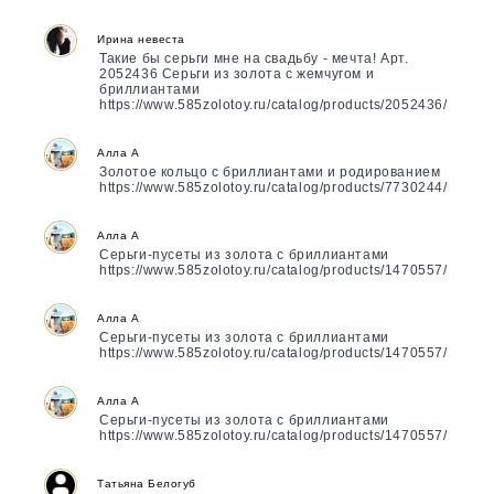
Ирина невеста
Такие бы серьги мне на свадьбу - мечта! Арт.
2052436 Серьги из золота с жемчугом и
бриллиантами
https://www.585zolotoy.ru/catalog/products/2052436/
Алла А
Золотое кольцо с бриллиантами и родированием
https://www.585zolotoy.ru/catalog/products/7730244/
Алла А
Серьги-пусеты из золота с бриллиантами
https://www.585zolotoy.ru/catalog/products/1470557/
Алла А
Серьги-пусеты из золота с бриллиантами
https://www.585zolotoy.ru/catalog/products/1470557/
Алла А
Серьги-пусеты из золота с бриллиантами
https://www.585zolotoy.ru/catalog/products/1470557/
Татьяна Белогуб