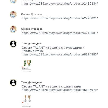
https://www.585zolotoy.ru/catalog/products/1415334/
Оксана Гусарова
https://www.585zolotoy.ru/catalog/products/2225021/
Оксана Гусарова
https://www.585zolotoy.ru/catalog/products/4249581/
Таня Деомидова
Серьги TALANT из золота с изумрудами и
бриллиантами
https://www.585zolotoy.ru/catalog/products/8374985/
Таня Деомидова
Серьги TALANT из золота с фианитами
https://www.585zolotoy.ru/catalog/products/5105979/