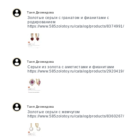
Таня Деомидова
Золотые серьги с гранатом и фианитами с
родированием
https://www.585zolotoy.ru/catalog/products/8374991/
Таня Деомидова
Серьги из золота с аметистами и фианитами
https://www.585zolotoy.ru/catalog/products/2920419/
Таня Деомидова
Золотые серьги с жемчугом
https://www.585zolotoy.ru/catalog/products/8360267/