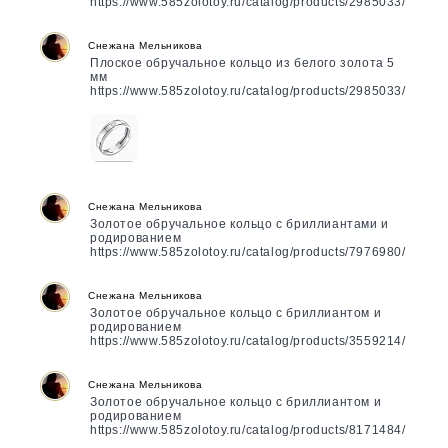
https://www.585zolotoy.ru/catalog/products/2985033/
Снежана Мельникова
Плоское обручальное кольцо из белого золота 5
мм
https://www.585zolotoy.ru/catalog/products/2985033/
Снежана Мельникова
Золотое обручальное кольцо с бриллиантами и
родированием
https://www.585zolotoy.ru/catalog/products/7976980/
Снежана Мельникова
Золотое обручальное кольцо с бриллиантом и
родированием
https://www.585zolotoy.ru/catalog/products/3559214/
Снежана Мельникова
Золотое обручальное кольцо с бриллиантом и
родированием
https://www.585zolotoy.ru/catalog/products/8171484/