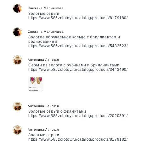
Снежана Мельникова
Золотые серьги
https://www.585zolotoy.ru/catalog/products/8179180/
Снежана Мельникова
Золотое обручальное кольцо с бриллиантом и
родированием
https://www.585zolotoy.ru/catalog/products/5482523/
Антонина Ланская
Серьги из золота с рубинами и бриллиантами
https://www.585zolotoy.ru/catalog/products/3443490/
Антонина Ланская
Золотые серьги с фианитами
https://www.585zolotoy.ru/catalog/products/2020391/
Антонина Ланская
Золотые серьги
https://www.585zolotoy.ru/catalog/products/8179182/