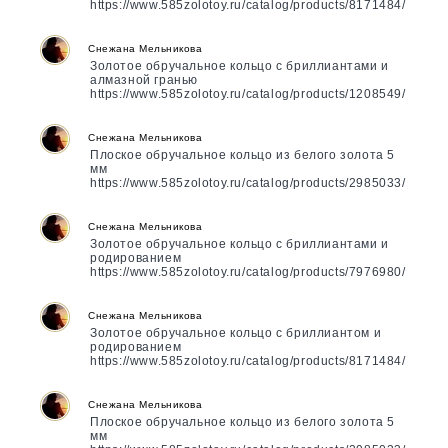
https://www.585zolotoy.ru/catalog/products/8171484/
Снежана Мельникова
Золотое обручальное кольцо с бриллиантами и
алмазной гранью
https://www.585zolotoy.ru/catalog/products/1208549/
Снежана Мельникова
Плоское обручальное кольцо из белого золота 5
мм
https://www.585zolotoy.ru/catalog/products/2985033/
Снежана Мельникова
Золотое обручальное кольцо с бриллиантами и
родированием
https://www.585zolotoy.ru/catalog/products/7976980/
Снежана Мельникова
Золотое обручальное кольцо с бриллиантом и
родированием
https://www.585zolotoy.ru/catalog/products/8171484/
Снежана Мельникова
Плоское обручальное кольцо из белого золота 5
мм