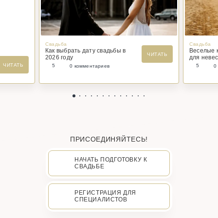
Свадьба
Свадьба
Как выбрать дату свадьбы в
Веселые 
ЧИТАТЬ
2026 году
для невес
ЧИТАТЬ
5
5
0 комментариев
0
ПРИСОЕДИНЯЙТЕСЬ!
НАЧАТЬ ПОДГОТОВКУ К
СВАДЬБЕ
РЕГИСТРАЦИЯ ДЛЯ
СПЕЦИАЛИСТОВ