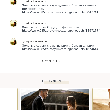
Зульфия Ногманова
Золотые серьги с изумрудами и бриллиантами с
родированием
https://www.585zolotoy.ru/catalog/products/8047791/
Зульфия Ногманова
Золотые серьги Сердце с фианитами
https://www.585zolotoy.ru/catalog/products/1457157/
Зульфия Ногманова
Золотые серьги с аметистами и бриллиантами
https://www.585zolotoy.ru/catalog/products/1874684/
СМОТРЕТЬ ЕЩЁ
ПОПУЛЯРНОЕ