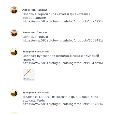
Антонина Ланская
Золотые серьги с гранатом и фианитами с
родированием
https://www.585zolotoy.ru/catalog/products/8374991/
Антонина Ланская
Золотые серьги
https://www.585zolotoy.ru/catalog/products/1058491/
Зульфия Ногманова
Золотая пустотелая цепочка Нонна с алмазной
гранью
https://www.585zolotoy.ru/catalog/products/1147296/
Зульфия Ногманова
Подвеска TALANT из золота с фианитами, знак
зодиака Рыбы
https://www.585zolotoy.ru/catalog/products/5867386/