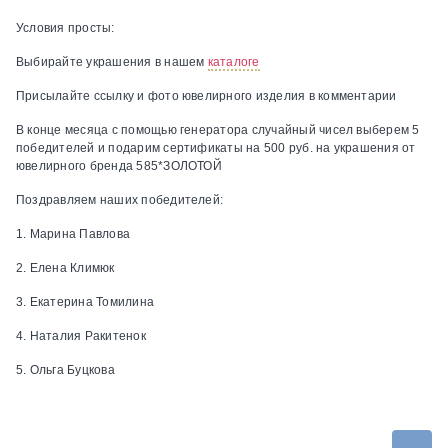
Условия просты:
Выбирайте украшения в нашем
каталоге
Присылайте ссылку и фото ювелирного изделия в комментарии
В конце месяца с помощью генератора случайный чисел выберем 5
победителей и подарим сертификаты на 500 руб. на украшения от
ювелирного бренда 585*ЗОЛОТОЙ
Поздравляем наших победителей:
1. Марина Павлова
2. Елена Климюк
3. Екатерина Томилина
4. Наталия Ракитенок
5. Ольга Буцкова