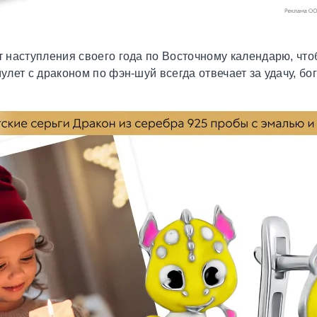
т наступления своего года по Восточному календарю, что
мулет с драконом по фэн-шуй всегда отвечает за удачу, б