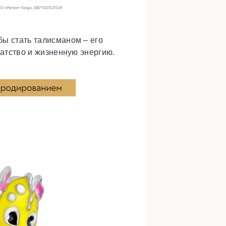
бы стать талисманом – его
огатство и жизненную энергию.