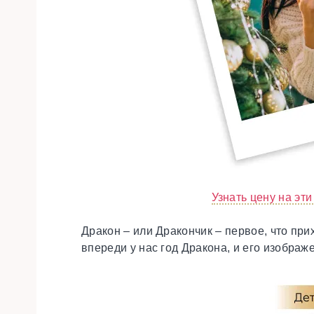
Узнать цену на эт
Дракон – или Дракончик – первое, что при
впереди у нас год Дракона, и его изображ