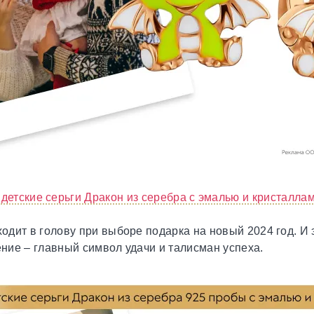
и детские серьги Дракон из серебра с эмалью и кристалла
ходит в голову при выборе подарка на новый 2024 год. И
ение – главный символ удачи и талисман успеха.