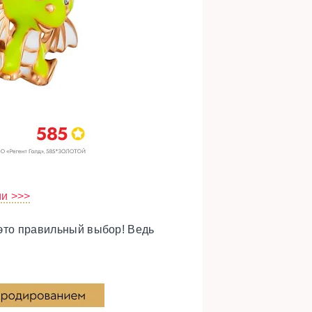
ми >>>
 это правильный выбор! Ведь