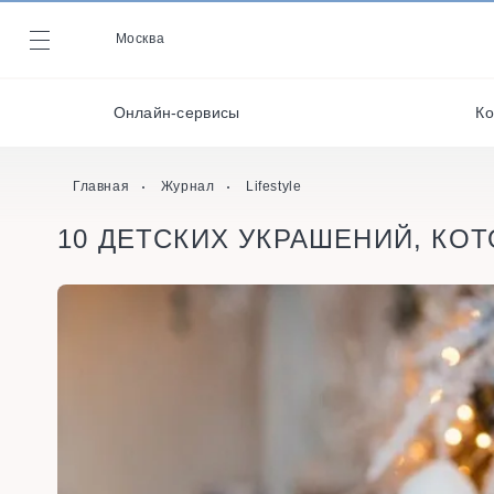
Декораторы и
оформители
Москва
Журнал
Кейтеринг
Онлайн-сервисы
Ко
Кондитеры
Онлайн-сервисы
Главная
Журнал
Lifestyle
10 ДЕТСКИХ УКРАШЕНИЙ, КО