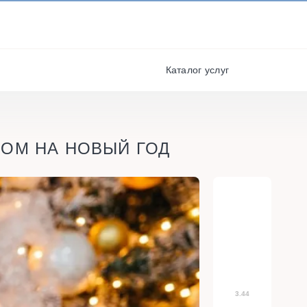
И ПОЛУЧАЙТЕ СКИДКИ И
БОНУСЫ ЗА УЧАСТИЕ
я
РЕГИСТРАЦИЯ
Каталог услуг
КОМ НА НОВЫЙ ГОД
3.44