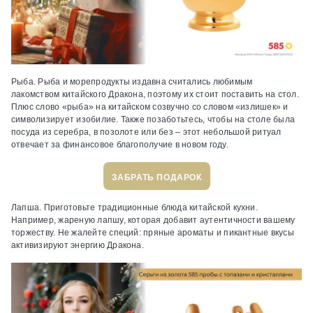
Рыба.
Рыба и морепродукты издавна считались любимым
лакомством китайского Дракона, поэтому их стоит поставить на стол.
Плюс слово «рыба» на китайском созвучно со словом «излишек» и
символизирует изобилие. Также позаботьтесь, чтобы на столе была
посуда из серебра, в позолоте или без – этот небольшой ритуал
отвечает за финансовое благополучие в новом году.
ЗАБРАТЬ ПОДАРОК
Лапша.
Приготовьте традиционные блюда китайской кухни.
Например, жареную лапшу, которая добавит аутентичности вашему
торжеству. Не жалейте специй: пряные ароматы и пикантные вкусы
активизируют энергию Дракона.