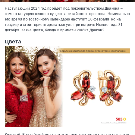
Наступающий 2024 год пройдет под покровительством Дракона –
самого могущественного существа китайского гороскопа. Номинально
его время по восточному календарю наступит 10 февраля, но на
традиции стоит ориентироваться уже при встрече Нового года 31
декабря. Какие цвета, блюда и приметы любит Дракон?
Цвета
Красный.
В китайской культуре этот цвет считается ключом к счастью