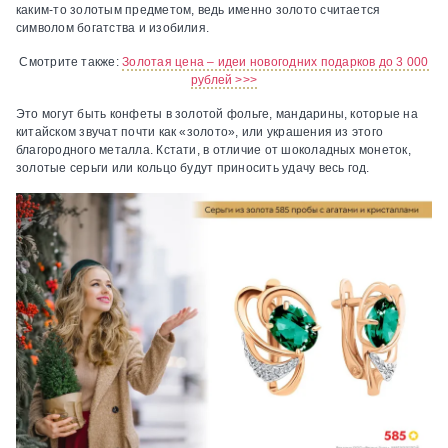
каким-то золотым предметом, ведь именно золото считается
символом богатства и изобилия.
Смотрите также:
Золотая цена – идеи новогодних подарков до 3 000
рублей >>>
Это могут быть конфеты в золотой фольге, мандарины, которые на
китайском звучат почти как «золото», или украшения из этого
благородного металла. Кстати, в отличие от шоколадных монеток,
золотые серьги или кольцо будут приносить удачу весь год.