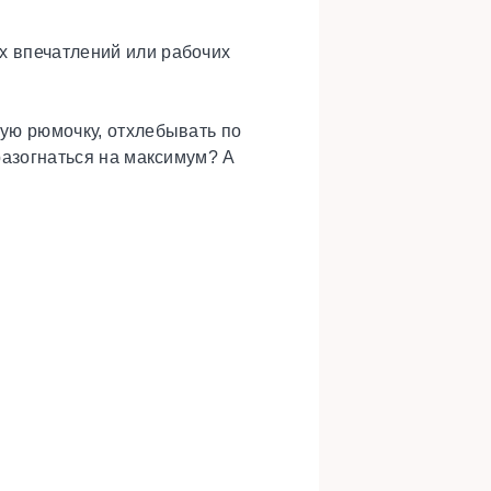
х впечатлений или рабочих
кую рюмочку, отхлебывать по
 разогнаться на максимум? А