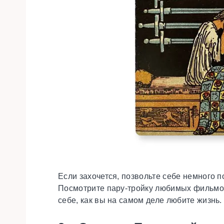
Если захочется, позвольте себе немного 
Посмотрите пару-тройку любимых фильмов
себе, как вы на самом деле любите жизнь.