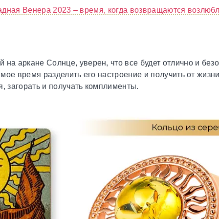
адная Венера 2023 – время, когда возвращаются возлюб
на аркане Солнце, уверен, что все будет отлично и безо
самое время разделить его настроение и получить от жиз
я, загорать и получать комплименты.