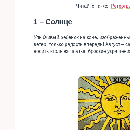
Читайте также:
Ретрогр
1 – Солнце
Улыбчивый ребенок на коне, изображенный 
ветер, только радость впереди! Август – 
носить «голые» платья, броские украшени