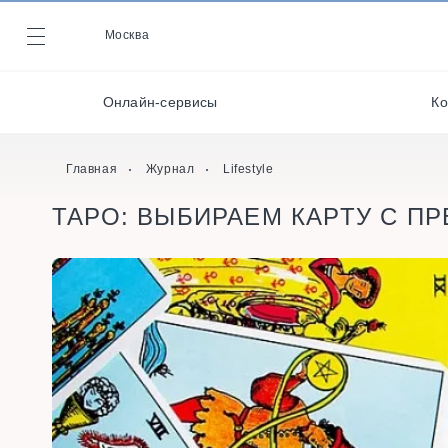
Декораторы и
оформители
Москва
Журнал
Кейтеринг
Онлайн-сервисы
Ко
Кондитеры
Онлайн-сервисы
Главная
Журнал
Lifestyle
ТАРО: ВЫБИРАЕМ КАРТУ С П