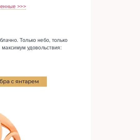
ленные >>>
блачно. Только небо, только
ни максимум удовольствия: