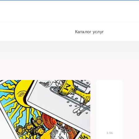
И ПОЛУЧАЙТЕ СКИДКИ И
БОНУСЫ ЗА УЧАСТИЕ
я
РЕГИСТРАЦИЯ
Каталог услуг
3.56