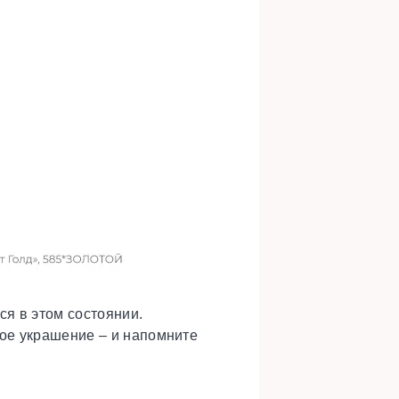
ся в этом состоянии.
ое украшение – и напомните