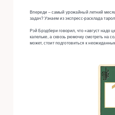
Впереди – самый урожайный летний месяц.
задач? Узнаем из экспресс-расклада таро
Рэй Брэдбери говорил, что «август надо 
капельке, а сквозь рюмочку смотреть на с
может, стоит подготовиться к неожиданн