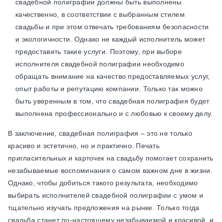
свадебной полиграфии должны быть выполнены
качественно, в соответствии с выбранным стилем
свадьбы и при этом отвечать требованиям безопасности
и экологичности. Однако не каждый исполнитель может
предоставить такие услуги. Поэтому, при выборе
исполнителя свадебной полиграфии необходимо
обращать внимание на качество предоставляемых услуг,
опыт работы и репутацию компании. Только так можно
быть уверенным в том, что свадебная полиграфия будет
выполнена профессионально и с любовью к своему делу.
В заключение, свадебная полиграфия – это не только
красиво и эстетично, но и практично. Печать
пригласительных и карточек на свадьбу помогает сохранить
незабываемые воспоминания о самом важном дне в жизни.
Однако, чтобы добиться такого результата, необходимо
выбирать исполнителей свадебной полиграфии с умом и
тщательно изучать предложения на рынке. Только тогда
свадьба станет по-настоящему незабываемой и красивой, и