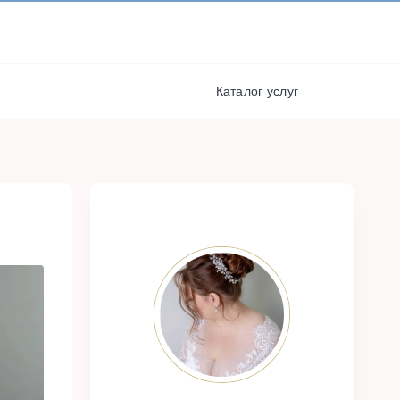
И ПОЛУЧАЙТЕ СКИДКИ И
БОНУСЫ ЗА УЧАСТИЕ
я
РЕГИСТРАЦИЯ
Каталог услуг