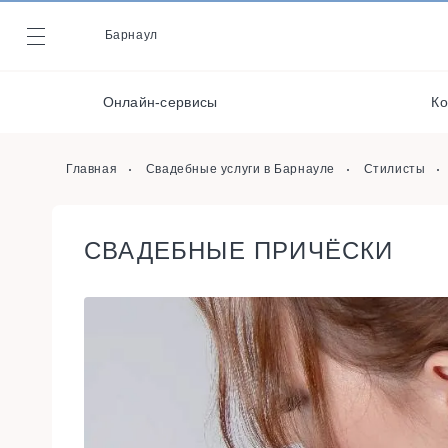
Видеографы
Барнаул
Журнал
Кейтеринг
Декораторы и
Онлайн-сервисы
Ко
оформители
Онлайн-сервисы
Главная
Свадебные услуги в Барнауле
Стилисты
СВАДЕБНЫЕ ПРИЧЁСКИ