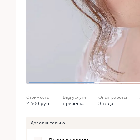
1
2
Стоимость
Вид услуги
Опыт работы
2 500 руб.
прическа
3 года
Дополнительно