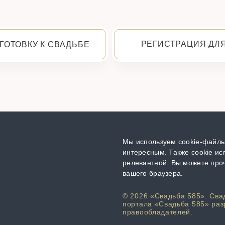
РЕГИСТРАЦИЯ ДЛ
ГОТОВКУ К СВАДЬБЕ
Мы используем cookie-файлы,
интересным. Также cookie ис
релевантной. Вы можете проч
вашего браузера.
© 2026 «Свадьба 585». Сва
портала «Свадьба 585» раз
правообладателей.