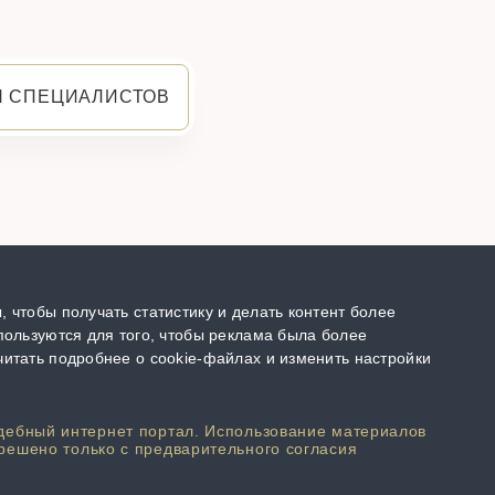
Я СПЕЦИАЛИСТОВ
 чтобы получать статистику и делать контент более
пользуются для того, чтобы реклама была более
итать подробнее о cookie-файлах и изменить настройки
дебный интернет портал. Использование материалов
решено только с предварительного согласия