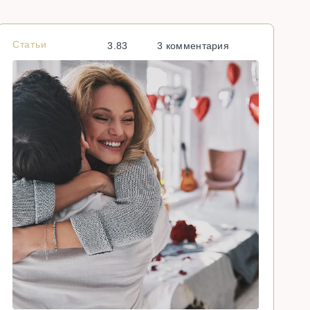
Статьи
С
3.83
3 комментария