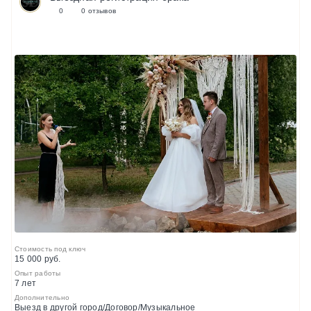
0
0 отзывов
Стоимость под ключ
15 000 руб.
Опыт работы
7 лет
Дополнительно
Выезд в другой город/Договор/Музыкальное