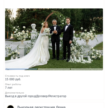
1
2
3
Стоимость под ключ
15 000 руб.
Опыт работы
7 лет
Дополнительно
Выезд в другой город/Договор/Регистратор
Выездная регистрация брака