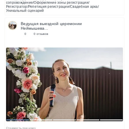
сопровождение/Оформление зоны регистрации/
Регистратор/Репетиция регистрации/Свадебная арка/
Уникальный сценарий
Ведущая выездной церемонии
Неймышева...
0
0 отзывов
1
2
3
4
5
Стоимость под ключ