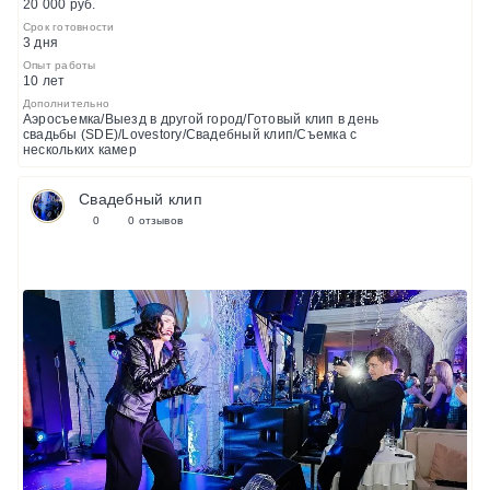
20 000 руб.
Срок готовности
3 дня
Опыт работы
10 лет
Дополнительно
Аэросъемка/Выезд в другой город/Готовый клип в день
свадьбы (SDE)/Lovestory/Свадебный клип/Съемка с
нескольких камер
Свадебный клип
0
0 отзывов