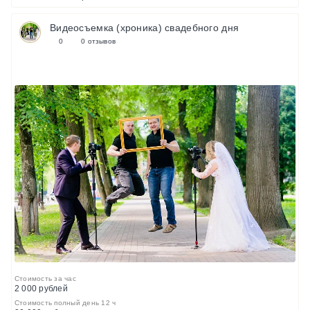
Видеосъемка (хроника) свадебного дня
0
0 отзывов
Стоимость за час
2 000 рублей
Стоимость полный день 12 ч