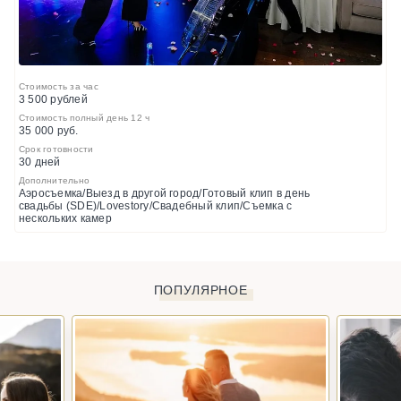
Стоимость за час
3 500 рублей
Стоимость полный день 12 ч
35 000 руб.
Срок готовности
30 дней
Дополнительно
Аэросъемка/Выезд в другой город/Готовый клип в день
свадьбы (SDE)/Lovestory/Свадебный клип/Съемка с
нескольких камер
ПОПУЛЯРНОЕ