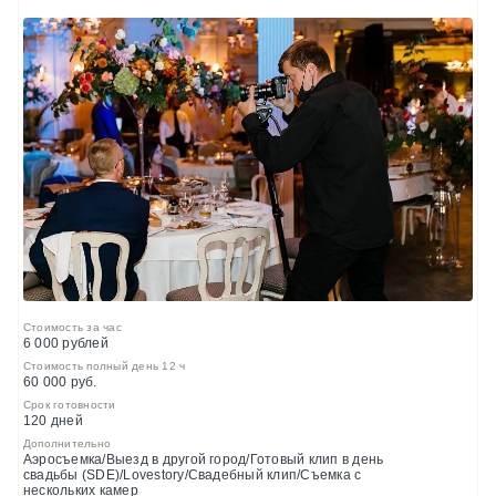
Стоимость за час
6 000 рублей
Стоимость полный день 12 ч
60 000 руб.
Срок готовности
120 дней
Дополнительно
Аэросъемка/Выезд в другой город/Готовый клип в день
свадьбы (SDE)/Lovestory/Свадебный клип/Съемка с
нескольких камер