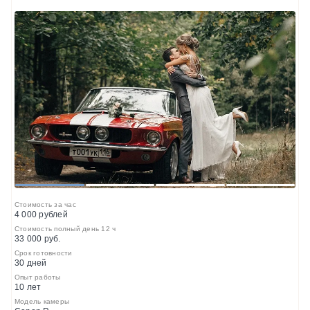
1
2
3
4
Стоимость за час
4 000 рублей
Стоимость полный день 12 ч
33 000 руб.
Срок готовности
30 дней
Опыт работы
10 лет
Модель камеры