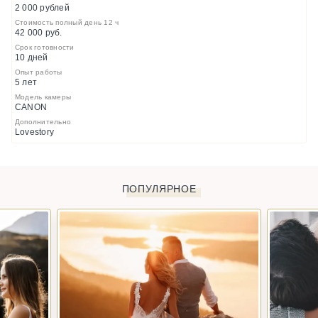
2 000 рублей
Стоимость полный день 12 ч
42 000 руб.
Срок готовности
10 дней
Опыт работы
5 лет
Модель камеры
СANON
Дополнительно
Lovestory
ПОПУЛЯРНОЕ