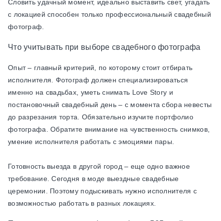
Словить удачный момент, идеально выставить свет, угадать
с локацией способен только профессиональный свадебный
фотограф.
Что учитывать при выборе свадебного фотографа
Опыт – главный критерий, по которому стоит отбирать
исполнителя. Фотограф должен специализироваться
именно на свадьбах, уметь снимать Love Story и
постановочный свадебный день – с момента сбора невесты
до разрезания торта. Обязательно изучите портфолио
фотографа. Обратите внимание на чувственность снимков,
умение исполнителя работать с эмоциями пары.
Готовность выезда в другой город – еще одно важное
требование. Сегодня в моде выездные свадебные
церемонии. Поэтому подыскивать нужно исполнителя с
возможностью работать в разных локациях.