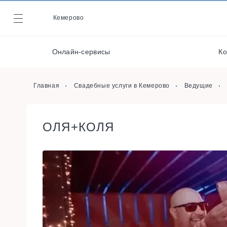
Кондитеры
Кемерово
Журнал
Музыканты / Диджеи /
Артисты
Онлайн-сервисы
Ко
Онлайн-сервисы
Организаторы
Главная
Свадебные услуги в Кемерово
Ведущие
ОЛЯ+КОЛЯ