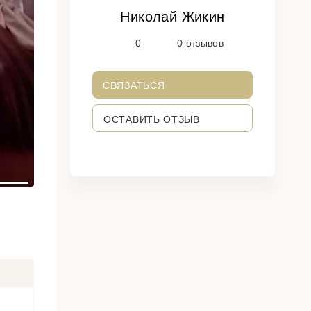
Николай Жикин
N
0
0 отзывов
e
x
t
СВЯЗАТЬСЯ
ОСТАВИТЬ ОТЗЫВ