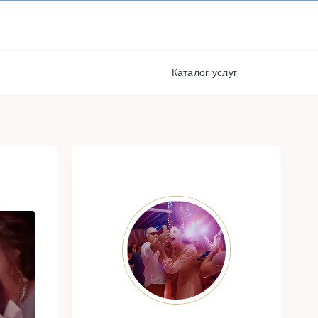
И ПОЛУЧАЙТЕ СКИДКИ И
БОНУСЫ ЗА УЧАСТИЕ
РЕГИСТРАЦИЯ
Каталог услуг
я