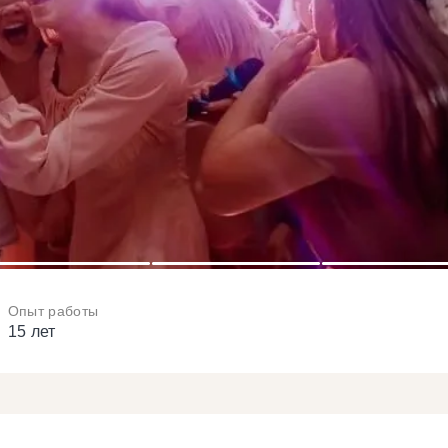
3
4
5
Опыт работы
15 лет