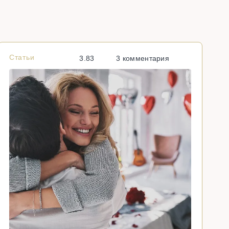
Статьи
С
3.83
3 комментария