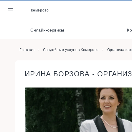
Кондитеры
Кемерово
Журнал
Музыканты / Диджеи /
Артисты
Онлайн-сервисы
Ко
Онлайн-сервисы
Организаторы
Главная
Свадебные услуги в Кемерово
Организатор
ИРИНА БОРЗОВА - ОРГАНИ