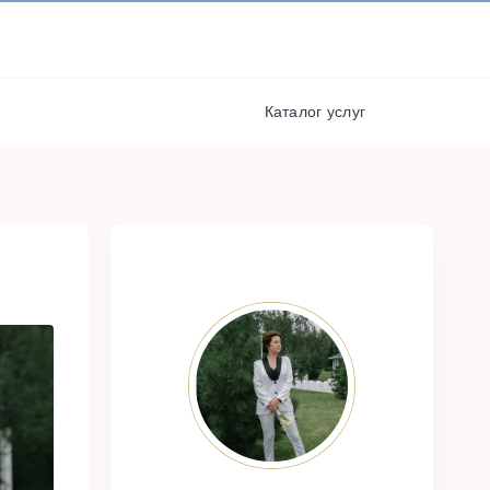
И ПОЛУЧАЙТЕ СКИДКИ И
БОНУСЫ ЗА УЧАСТИЕ
РЕГИСТРАЦИЯ
Каталог услуг
я