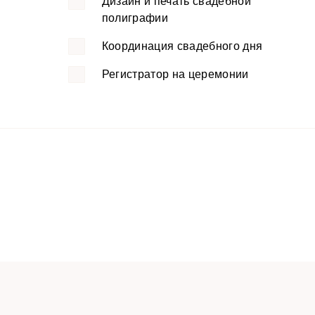
Дизайн и печать свадебной
полиграфии
Координация свадебного дня
Регистратор на церемонии