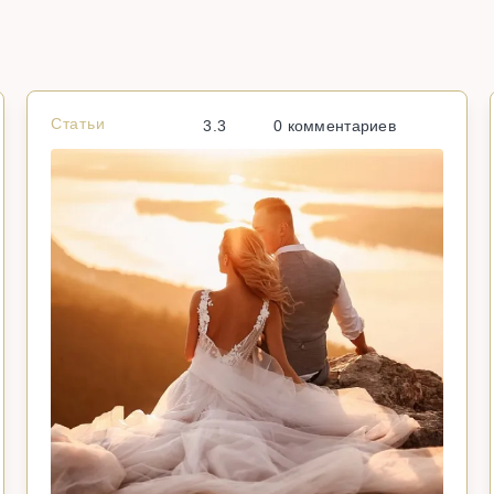
Статьи
3.3
0 комментариев