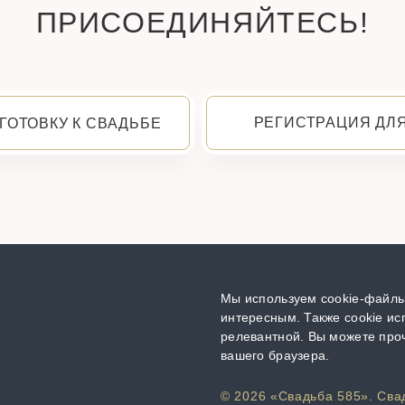
ПРИСОЕДИНЯЙТЕСЬ!
РЕГИСТРАЦИЯ ДЛ
ГОТОВКУ К СВАДЬБЕ
Мы используем cookie-файлы,
интересным. Также cookie ис
релевантной. Вы можете проч
вашего браузера.
© 2026 «Свадьба 585». Сва