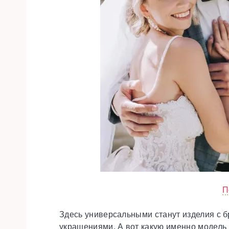
П
Здесь универсальными станут изделия с 
украшениями. А вот какую именно модель 