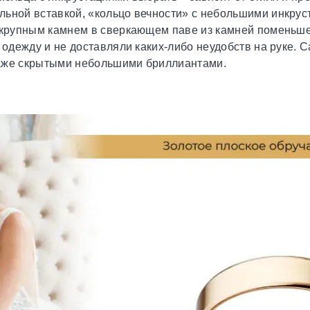
льной вставкой, «кольцо вечности» с небольшими инкрус
с крупным камнем в сверкающем паве из камней поменьше
а одежду и не доставляли каких-либо неудобств на руке.
даже скрытыми небольшими бриллиантами.