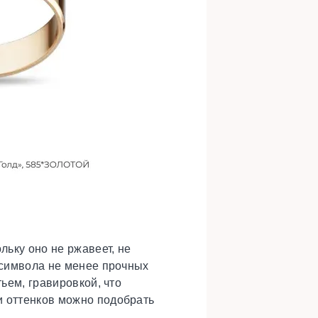
ьку оно не ржавеет, не
я символа не менее прочных
ьем, гравировкой, что
и оттенков можно подобрать