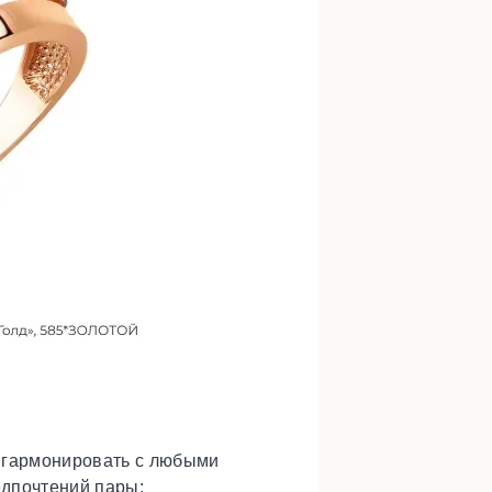
т гармонировать с любыми
едпочтений пары: