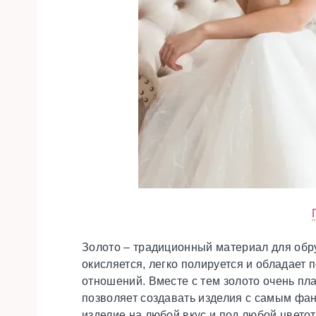
Золото – традиционный материал для обру
окисляется, легко полируется и обладает
отношений. Вместе с тем золото очень пла
позволяет создавать изделия с самым фа
изделие на любой вкус и под любой цветот