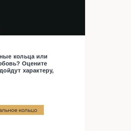
нные кольца или
юбовь? Оцените
дойдут характеру,