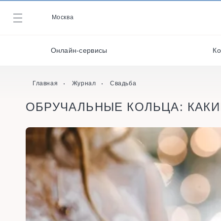
Декораторы и
оформители
Москва
Журнал
Кейтеринг
Онлайн-сервисы
Ко
Кондитеры
Онлайн-сервисы
Главная
Журнал
Свадьба
ОБРУЧАЛЬНЫЕ КОЛЬЦА: КАКИ