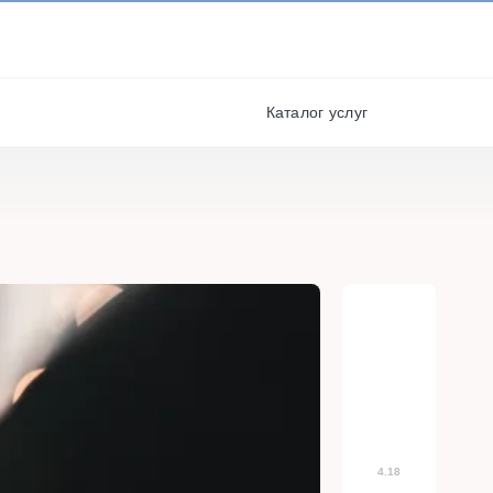
И ПОЛУЧАЙТЕ СКИДКИ И
БОНУСЫ ЗА УЧАСТИЕ
я
РЕГИСТРАЦИЯ
Каталог услуг
4.18