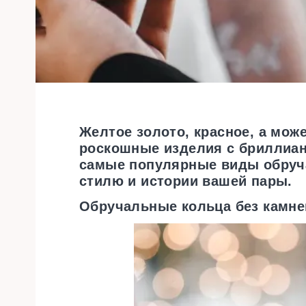
Желтое золото, красное, а мож
роскошные изделия с бриллиа
самые популярные виды обруча
стилю и истории вашей пары.
Обручальные кольца без камне