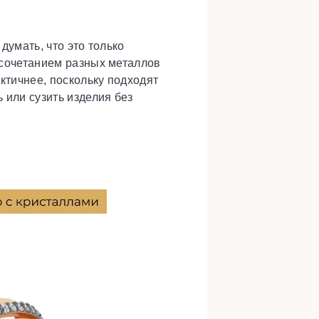
думать, что это только
с сочетанием разных металлов
ктичнее, поскольку подходят
 или сузить изделия без