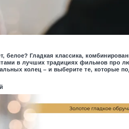
ет, белое? Гладкая классика, комбинирова
нтами в лучших традициях фильмов про л
льных колец – и выберите те, которые по
й