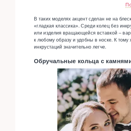
По
В таких моделях акцент сделан не на блеск
«гладкая классика». Среди колец без инк
или изделия вращающейся вставкой – вари
к любому образу и удобны в носке. К тому
инкрустаций значительно легче.
Обручальные кольца с камням