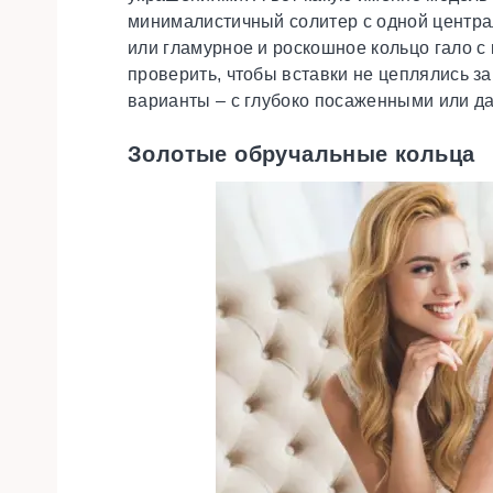
минималистичный солитер с одной центра
или гламурное и роскошное кольцо гало 
проверить, чтобы вставки не цеплялись з
варианты – с глубоко посаженными или 
Золотые обручальные кольца