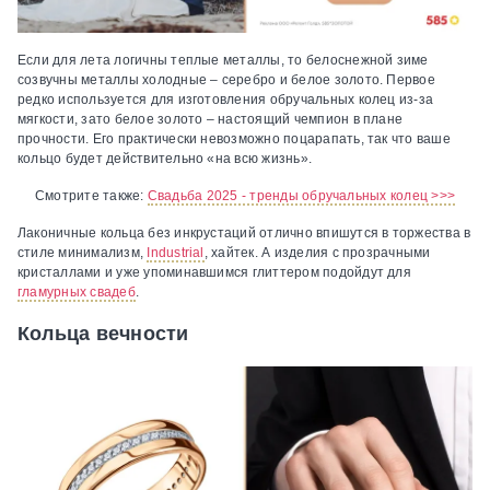
Если для лета логичны теплые металлы, то белоснежной зиме
созвучны металлы холодные – серебро и белое золото. Первое
редко используется для изготовления обручальных колец из-за
мягкости, зато белое золото – настоящий чемпион в плане
прочности. Его практически невозможно поцарапать, так что ваше
кольцо будет действительно «на всю жизнь».
Смотрите также:
Свадьба 2025 - тренды обручальных колец >>>
Лаконичные кольца без инкрустаций отлично впишутся в торжества в
стиле минимализм,
Industrial
, хайтек. А изделия с прозрачными
кристаллами и уже упоминавшимся глиттером подойдут для
гламурных свадеб
.
Кольца вечности