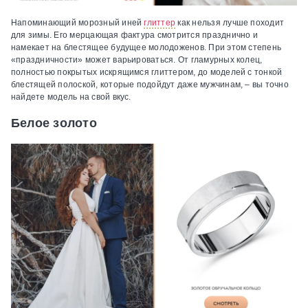
Напоминающий морозный иней
глиттер
как нельзя лучше походит
для зимы. Его мерцающая фактура смотрится празднично и
намекает на блестящее будущее молодоженов. При этом степень
«праздничности» может варьироваться. От гламурных колец,
полностью покрытых искрящимся глиттером, до моделей с тонкой
блестящей полоской, которые подойдут даже мужчинам, – вы точно
найдете модель на свой вкус.
Белое золото