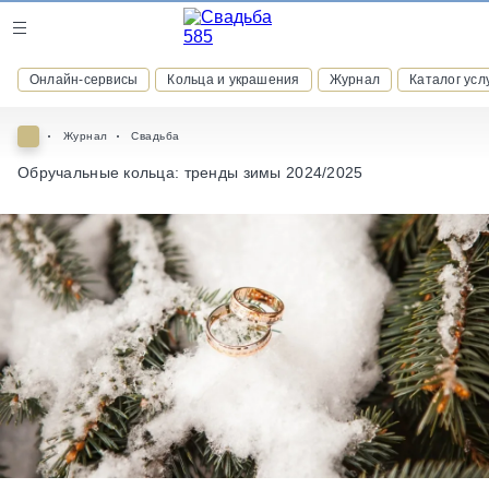
Журнал
Онлайн-сервисы
Кольца и украшения
Журнал
Каталог усл
Онлайн-сервисы
Журнал
Свадьба
Обручальные кольца: тренды зимы 2024/2025
ВСТУПАЙТЕ В КЛУБ ПРИВИЛЕГИЙ
присоединяйтесь к закрытому сообществу и получайте
скидки и бонусы за участие
РЕГИСТРАЦИЯ