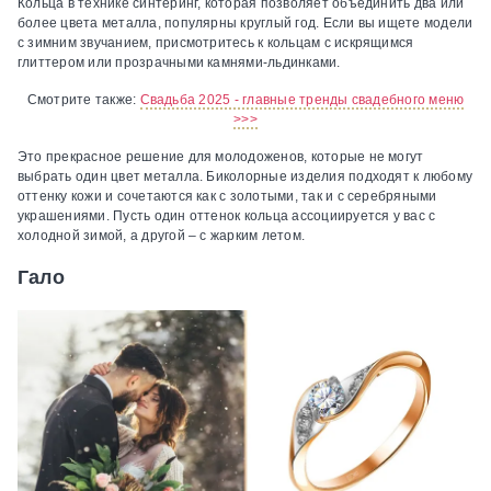
Кольца в технике синтеринг, которая позволяет объединить два или
более цвета металла, популярны круглый год. Если вы ищете модели
с зимним звучанием, присмотритесь к кольцам с искрящимся
глиттером или прозрачными камнями-льдинками.
Смотрите также:
Свадьба 2025 - главные тренды свадебного меню
>>>
Это прекрасное решение для молодоженов, которые не могут
выбрать один цвет металла. Биколорные изделия подходят к любому
оттенку кожи и сочетаются как с золотыми, так и с серебряными
украшениями. Пусть один оттенок кольца ассоциируется у вас с
холодной зимой, а другой – с жарким летом.
Гало