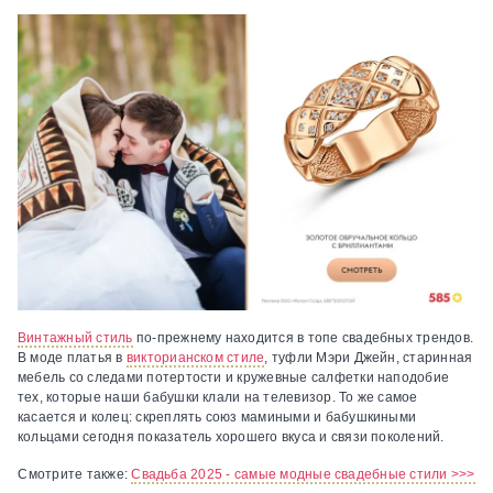
Винтажный стиль
по-прежнему находится в топе свадебных трендов.
В моде платья в
викторианском стиле
, туфли Мэри Джейн, старинная
мебель со следами потертости и кружевные салфетки наподобие
тех, которые наши бабушки клали на телевизор. То же самое
касается и колец: скреплять союз мамиными и бабушкиными
кольцами сегодня показатель хорошего вкуса и связи поколений.
Cмотрите также:
Свадьба 2025 - самые модные свадебные стили >>>