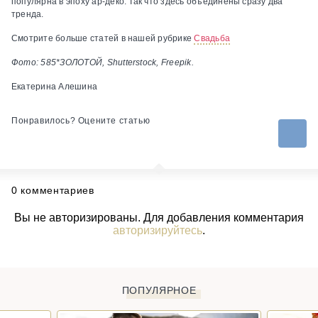
популярна в эпоху ар-деко. Так что здесь объединены сразу два
тренда.
Смотрите больше статей в нашей рубрике
Свадьба
Фото: 585*ЗОЛОТОЙ, Shutterstock, Freepik.
Екатерина Алешина
Понравилось? Оцените статью
0 комментариев
Вы не авторизированы. Для добавления комментария
авторизируйтесь
.
ПОПУЛЯРНОЕ