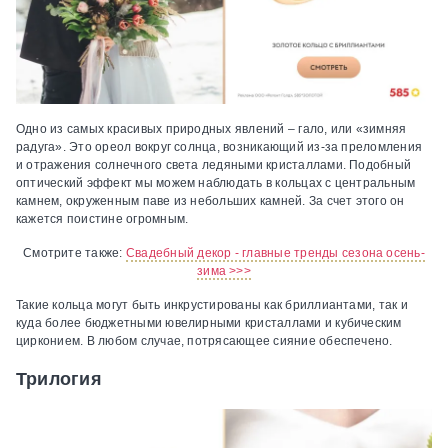
Одно из самых красивых природных явлений – гало, или «зимняя
радуга». Это ореол вокруг солнца, возникающий из-за преломления
и отражения солнечного света ледяными кристаллами. Подобный
оптический эффект мы можем наблюдать в кольцах с центральным
камнем, окруженным паве из небольших камней. За счет этого он
кажется поистине огромным.
Смотрите также:
Свадебный декор - главные тренды сезона осень-
зима >>>
Такие кольца могут быть инкрустированы как бриллиантами, так и
куда более бюджетными ювелирными кристаллами и кубическим
цирконием. В любом случае, потрясающее сияние обеспечено.
Трилогия