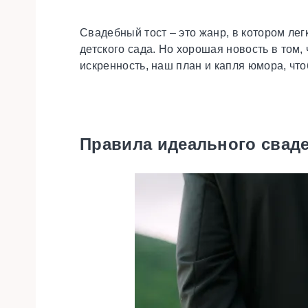
Свадебный тост – это жанр, в котором лег
детского сада. Но хорошая новость в том
искренность, наш план и капля юмора, чт
Правила идеального сваде