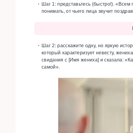
Шаг 1:
представьтесь (быстро!).
«Всем п
понимать, от чьего лица звучит поздра
Шаг 2:
расскажите одну, но яркую исто
который характеризует невесту, жениха
свидания с [Имя жениха] и сказала: «К
самой».