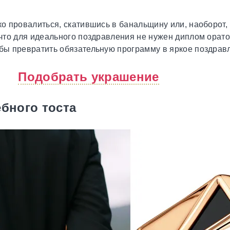
ко провалиться, скатившись в банальщину или, наоборот, 
, что для идеального поздравления не нужен диплом орат
обы превратить обязательную программу в яркое поздравл
Подобрать украшение
бного тоста