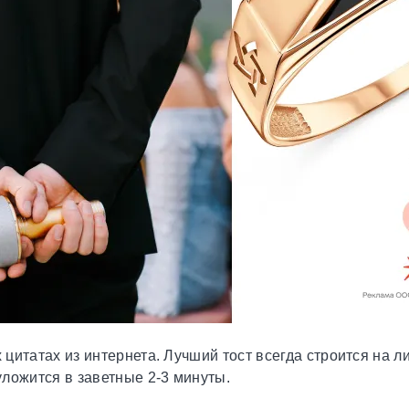
х цитатах из интернета. Лучший тост всегда строится на л
 уложится в заветные 2-3 минуты.