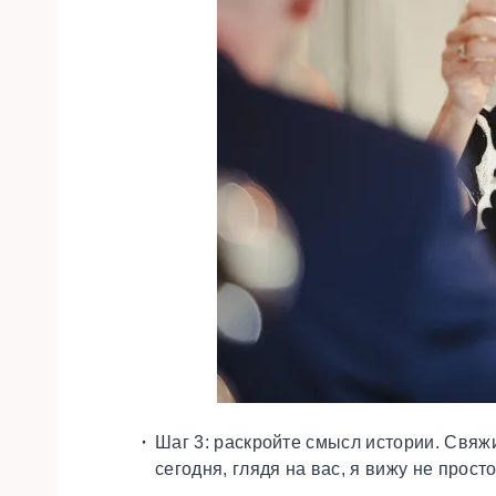
Шаг 3:
раскройте смысл истории.
Свяжит
сегодня, глядя на вас, я вижу не прост