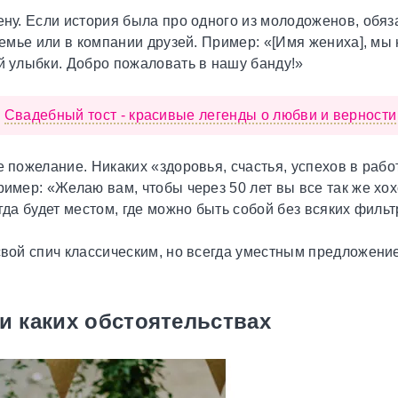
ну.
Если история была про одного из молодоженов, обяз
семье или в компании друзей. Пример: «[Имя жениха], мы
й улыбки. Добро пожаловать в нашу банду!»
>
Свадебный тост - красивые легенды о любви и верности
е пожелание.
Никаких «здоровья, счастья, успехов в рабо
имер: «Желаю вам, чтобы через 50 лет вы все так же хо
гда будет местом, где можно быть собой без всяких фильт
вой спич классическим, но всегда уместным предложени
и каких обстоятельствах