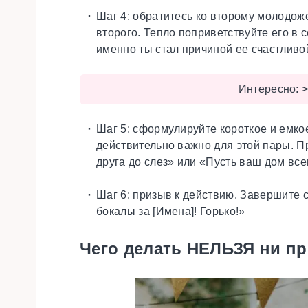
Шаг 4:
обратитесь ко второму молодоже
второго. Тепло поприветствуйте его в 
именно ты стал причиной ее счастливо
Интересно:
Шаг 5:
сформулируйте короткое и емко
действительно важно для этой пары. Пр
друга до слез» или «Пусть ваш дом все
Шаг 6:
призыв к действию.
Завершите с
бокалы за [Имена]! Горько!»
Чего делать НЕЛЬЗЯ ни пр