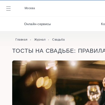
Декораторы и
оформители
Москва
Журнал
Кейтеринг
Онлайн-сервисы
Ко
Кондитеры
Онлайн-сервисы
Главная
Журнал
Свадьба
ТОСТЫ НА СВАДЬБЕ: ПРАВИЛ