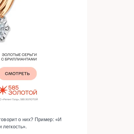
говорит о них? Пример: «И
и легкость».