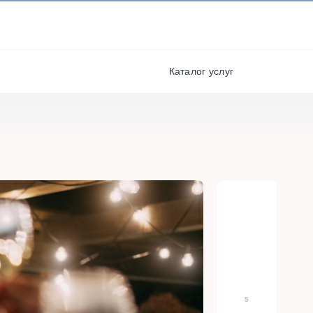
И ПОЛУЧАЙТЕ СКИДКИ И
БОНУСЫ ЗА УЧАСТИЕ
я
РЕГИСТРАЦИЯ
Каталог услуг
5