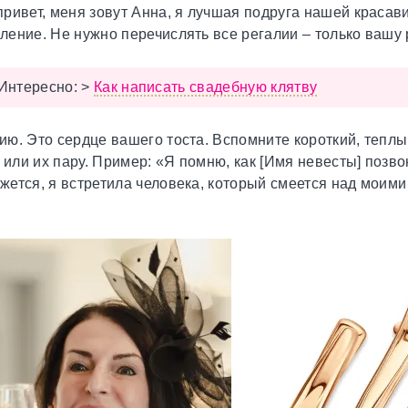
ривет, меня зовут Анна, я лучшая подруга нашей красав
вление. Не нужно перечислять все регалии – только вашу 
Интересно:
>
Как написать свадебную клятву
рию.
Это сердце вашего тоста. Вспомните короткий, теплы
 или их пару. Пример: «Я помню, как [Имя невесты] позв
ажется, я встретила человека, который смеется над моим