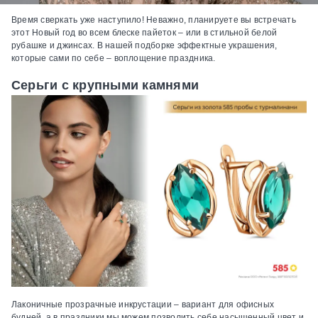
Время сверкать уже наступило! Неважно, планируете вы встречать
этот Новый год во всем блеске пайеток – или в стильной белой
рубашке и джинсах. В нашей подборке эффектные украшения,
которые сами по себе – воплощение праздника.
Серьги с крупными камнями
Лаконичные прозрачные инкрустации – вариант для офисных
будней, а в праздники мы можем позволить себе насыщенный цвет и