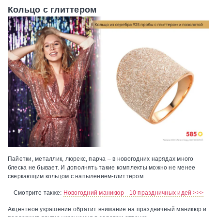
Кольцо с глиттером
Пайетки, металлик, люрекс, парча – в новогодних нарядах много
блеска не бывает. И дополнять такие комплекты можно не менее
сверкающим кольцом с напылением-глиттером.
Смотрите также:
Новогодний маникюр - 10 праздничных идей >>>
Акцентное украшение обратит внимание на праздничный маникюр и