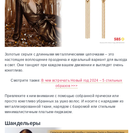
Золотые серьги с длинными металлическими цепочками – это
настоящее воплощение праздника и идеальный вариант для выхода
в свет. Они танцуют при каждом вашем движении и выглядят очень
кокетливо.
Смотрите также:
В чем встречать Новый год 2024 – 5 стильных
образов >>>
Привлеките к ним внимание с помощью собранной прически или
просто кокетливо убранных за ушко волос. И носите с нарядами из
металлизированной ткани, нарядом с бахромой или стильным
минималистичным платьем-пиджаком.
Шандельеры