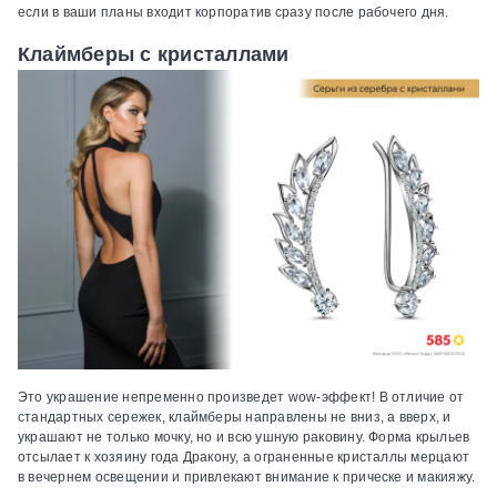
если в ваши планы входит корпоратив сразу после рабочего дня.
Клаймберы с кристаллами
Это украшение непременно произведет wow-эффект! В отличие от
стандартных сережек, клаймберы направлены не вниз, а вверх, и
украшают не только мочку, но и всю ушную раковину. Форма крыльев
отсылает к хозяину года Дракону, а ограненные кристаллы мерцают
в вечернем освещении и привлекают внимание к прическе и макияжу.