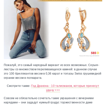
Пожалуй, это самый нарядный вариант из всех возможных. Серьги-
люстры со множеством переливающихся камней: в данном случае
это 100 бриллиантов весом в 0,36 карат и топазы Swiss грушевидной
огранки весом в полкарата.
Смотрите также:
Год Дракона - 10 талисманов, которые принесут
удачу >>>
Совсем не обязательно сочетать такие украшения с вечерними
нарядами – они зададут нужный градус торжественности даже