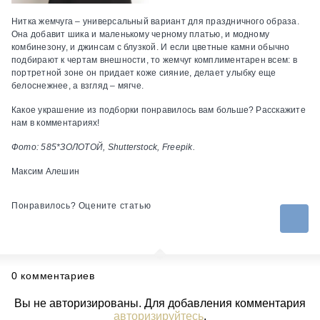
Нитка жемчуга – универсальный вариант для праздничного образа.
Она добавит шика и маленькому черному платью, и модному
комбинезону, и джинсам с блузкой. И если цветные камни обычно
подбирают к чертам внешности, то жемчуг комплиментарен всем: в
портретной зоне он придает коже сияние, делает улыбку еще
белоснежнее, а взгляд – мягче.
Какое украшение из подборки понравилось вам больше? Расскажите
нам в комментариях!
Фото: 585*ЗОЛОТОЙ, Shutterstock, Freepik.
Максим Алешин
Понравилось? Оцените статью
0 комментариев
Вы не авторизированы. Для добавления комментария
авторизируйтесь
.