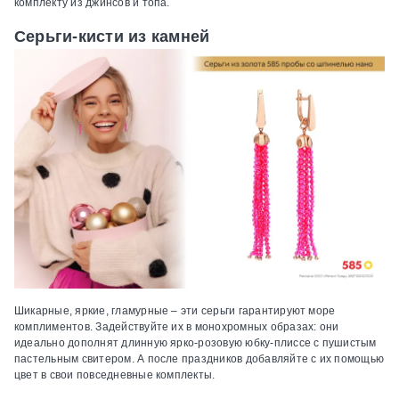
комплекту из джинсов и топа.
Серьги-кисти из камней
Шикарные, яркие, гламурные – эти серьги гарантируют море
комплиментов. Задействуйте их в монохромных образах: они
идеально дополнят длинную ярко-розовую юбку-плиссе с пушистым
пастельным свитером. А после праздников добавляйте с их помощью
цвет в свои повседневные комплекты.