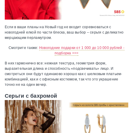
Если в ваши планы на Новый год не входит соревноваться с
новогодней елкой по части блеска, ваш выбор – серьги с деликатно
мерцающим перламутром.
Смотрите также:
Новогодние подарки от 1 000 до 10 000 рублей -
подборка >>>
В них гармонично все: нежная текстура, геометрия форм,
выразительная длина и способность «подсвечивать» лицо. И
смотреться они будут одинаково хорошо как с шелковым платьем-
комбинацией, как и с офисным костюмом, так что это украшение
точно не на один вечер.
Серьги с бахромой