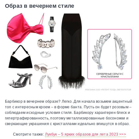
Образ в вечернем стиле
Барбикор в вечернем образе? Легко. Для начала возьмем акцентный
топ с интересным кроем – в форме банта. Пусть он будет розовым –
соблюдаем исходные условия стиля. Барбикору характерен блеск и
гипертрафированность, поэтому металлизированные босоножки и
сверкающие украшения с кристаллами идеально впишутся в образ.
Смотрите также:
Лукбук – 5 ярких образов для лета 2023 >>>