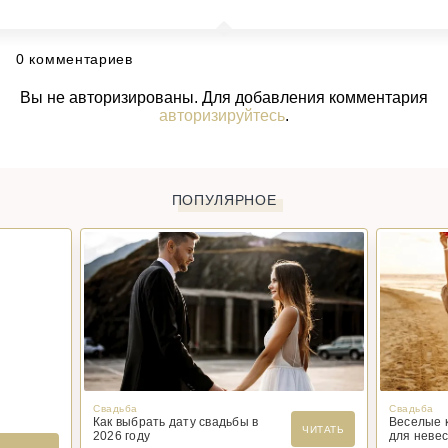
0 комментариев
Вы не авторизированы. Для добавления комментария
авторизируйтесь
.
ПОПУЛЯРНОЕ
Свадьба
Свадьба
Как выбрать дату свадьбы в
Веселые 
ЧИТАТЬ
2026 году
для невес