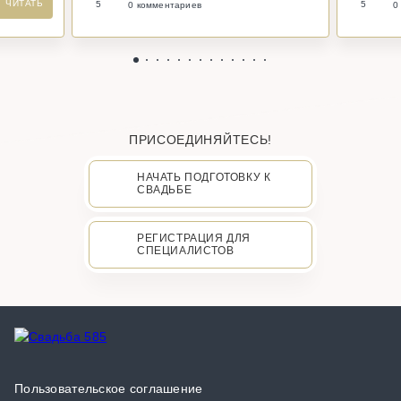
ЧИТАТЬ
5
5
0 комментариев
0
ПРИСОЕДИНЯЙТЕСЬ!
НАЧАТЬ ПОДГОТОВКУ К
СВАДЬБЕ
РЕГИСТРАЦИЯ ДЛЯ
СПЕЦИАЛИСТОВ
Пользовательское соглашение