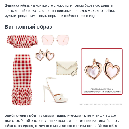
Длинная юбка, на контрасте с коротким топом будет создавать
правильный силуэт, а отделка перьями по подолу сделает образ
мультитрендовым – ведь перышки сейчас тоже в моде.
Винтажный образ
Барби очень любит ту самую «идиллическую» клетку виши в духе
красоток 40-50-х годов. Летний костюм, состоящий из топа-бандо и
юбки-карандаша, отлично вписывается в рамки стиля. Узкая юбка