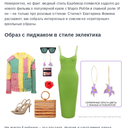
Невероятно, но факт: модный стиль Барбикор появился задолго до
нового фильма о популярной кукле с Марго Робби в главной роли. И
он – не только про розовые оттенки. Стилист Екатерина Фомина
расскажет, как собрать интересные и совсем не «приторные»
кукольные образы.
Образ с пиджаком в стиле эклектика
Не всегда Барбикор – это пастила, фуксия и ультрамини длина.