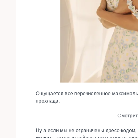
Ощущается все перечисленное максимально 
прохлада.
Смотрит
Ну а если мы не ограничены дресс-кодом,
жилеты, которые сейчас носят вместо топо