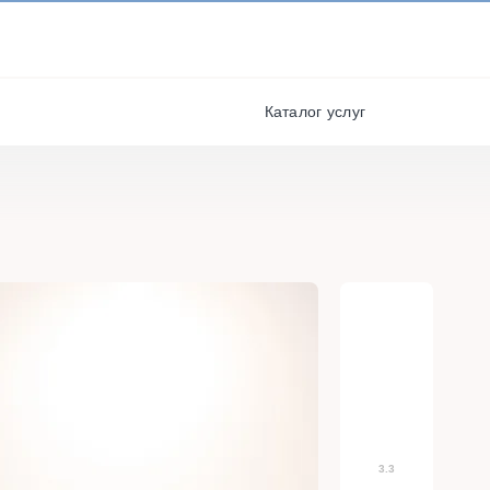
И ПОЛУЧАЙТЕ СКИДКИ И
БОНУСЫ ЗА УЧАСТИЕ
я
РЕГИСТРАЦИЯ
Каталог услуг
3.3