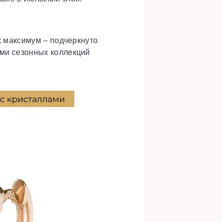
ак максимум – подчеркнуто
ами сезонных коллекций