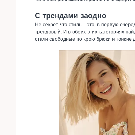
С трендами заодно
Не секрет, что стиль – это, в первую оче
трендовый. И в обеих этих категориях на
стали свободные по крою брюки и тонкие 