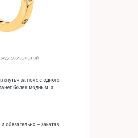
ткнуть» за пояс с одного
станет более модным, а
 и обязательно – закатав