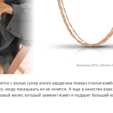
ется с ролью супер егкого кардигана поверх платья-комб
х, когда показывать их не хочется. А еще в качестве вер
овый жилет, который заменит жакет и подарит больший 