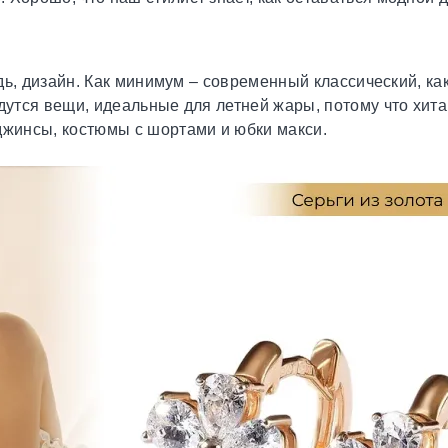
редь, дизайн. Как минимум – современный классический, к
йдутся вещи, идеальные для летней жары, потому что хит
джинсы, костюмы с шортами и юбки макси.