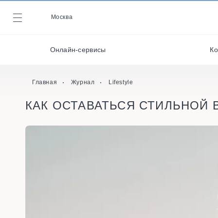
Декораторы и
оформители
Москва
Журнал
Кейтеринг
Онлайн-сервисы
Ко
Кондитеры
Онлайн-сервисы
Главная
Журнал
Lifestyle
КАК ОСТАВАТЬСЯ СТИЛЬНОЙ 