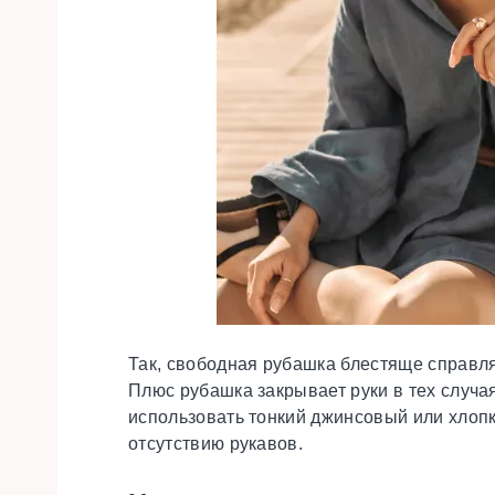
Так, свободная рубашка блестяще справля
Плюс рубашка закрывает руки в тех случая
использовать тонкий джинсовый или хлопк
отсутствию рукавов.