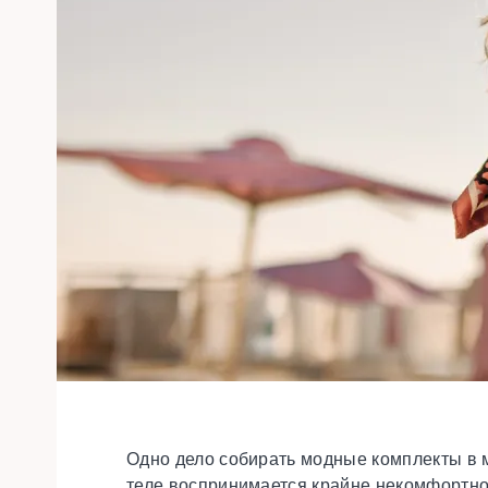
Одно дело собирать модные комплекты в м
теле воспринимается крайне некомфортно. 