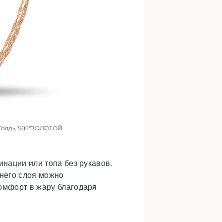
инации или топа без рукавов.
хнего слоя можно
комфорт в жару благодаря