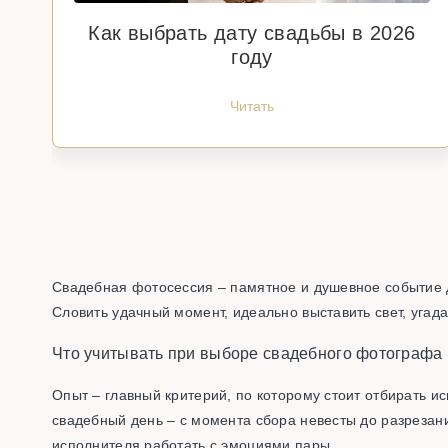
Как выбрать дату свадьбы в 2026
году
Читать
Свадебная фотосессия – памятное и душевное событие 
Словить удачный момент, идеально выставить свет, уга
Что учитывать при выборе свадебного фотографа
Опыт – главный критерий, по которому стоит отбирать и
свадебный день – с момента сбора невесты до разрезан
исполнителя работать с эмоциями пары.