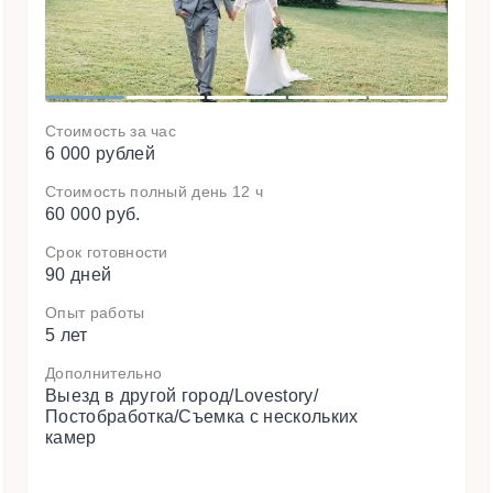
t
1
2
3
4
5
Стоимость за час
6 000 рублей
Стоимость полный день 12 ч
60 000 руб.
Срок готовности
90 дней
Опыт работы
5 лет
Дополнительно
Выезд в другой город/Lovestory/
Постобработка/Съемка с нескольких
камер