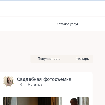
И ПОЛУЧАЙТЕ СКИДКИ И
БОНУСЫ ЗА УЧАСТИЕ
я
РЕГИСТРАЦИЯ
Каталог услуг
Популярность
Фильтры
Свадебная фотосъёмка
0
0 отзывов