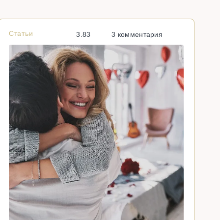
Статьи
С
3.83
3 комментария