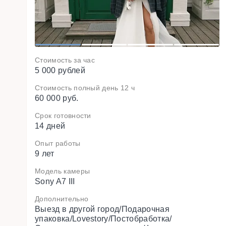
1
2
3
4
Стоимость за час
5 000 рублей
Стоимость полный день 12 ч
60 000 руб.
Срок готовности
14 дней
Опыт работы
9 лет
Модель камеры
Sony A7 III
Дополнительно
Выезд в другой город/Подарочная
упаковка/Lovestory/Постобработка/