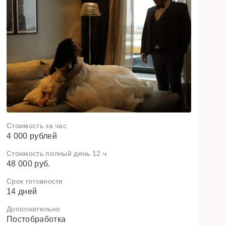
N
e
x
t
Стоимость за час
4 000 рублей
Стоимость полный день 12 ч
48 000 руб.
Срок готовности
14 дней
Дополнительно
Постобработка