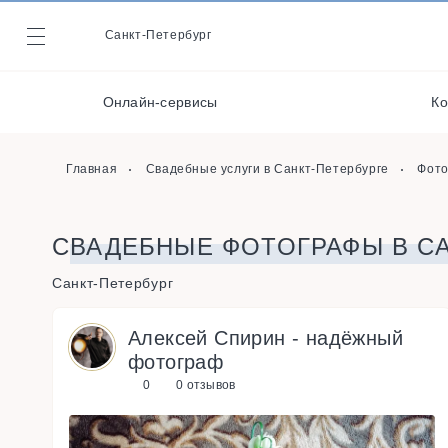
Ведущие
Санкт-Петербург
Журнал
Фотографы
Онлайн-сервисы
Ко
Места проведения
Онлайн-сервисы
Главная
Свадебные услуги в Санкт-Петербурге
Фот
СВАДЕБНЫЕ ФОТОГРАФЫ В СА
Санкт-Петербург
Алексей Спирин - надёжный
фотограф
0
0 отзывов
s
u