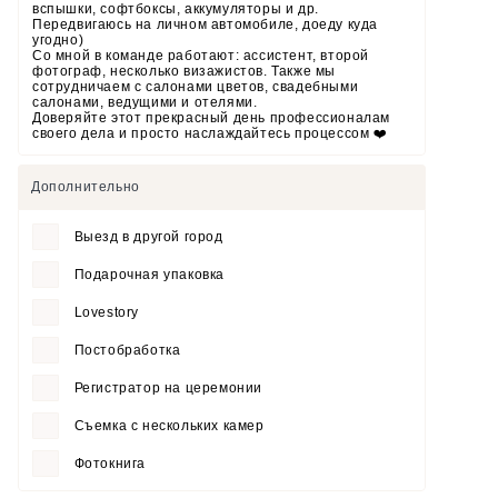
вспышки, софтбоксы, аккумуляторы и др.
‌Передвигаюсь на личном автомобиле, доеду куда
угодно)
‌Со мной в команде работают: ассистент, второй
фотограф, несколько визажистов. Также мы
сотрудничаем с салонами цветов, свадебными
салонами, ведущими и отелями.
‌Доверяйте этот прекрасный день профессионалам
своего дела и просто наслаждайтесь процессом ❤️
Дополнительно
Выезд в другой город
Подарочная упаковка
Lovestory
Постобработка
Регистратор на церемонии
Съемка с нескольких камер
Фотокнига