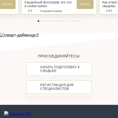
Свадебный фотограф: кто это
Как отме
ЧИТАТЬ
ЧИТАТЬ
и зачем нужен
свадьбы
3.3
3.83
0 комментариев
ПРИСОЕДИНЯЙТЕСЬ!
НАЧАТЬ ПОДГОТОВКУ К
СВАДЬБЕ
РЕГИСТРАЦИЯ ДЛЯ
СПЕЦИАЛИСТОВ