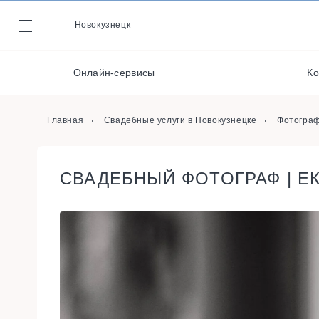
Музыканты / Диджеи /
Артисты
Новокузнецк
Журнал
Ведущие
Онлайн-сервисы
Ко
Видеографы
Онлайн-сервисы
Главная
Свадебные услуги в Новокузнецке
Фотогра
СВАДЕБНЫЙ ФОТОГРАФ | Е