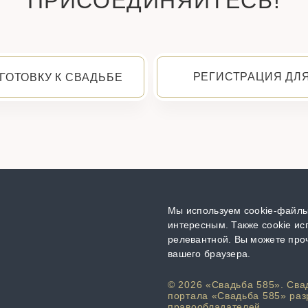
ПРИСОЕДИНЯЙТЕСЬ!
РЕГИСТРАЦИЯ ДЛ
ГОТОВКУ К СВАДЬБЕ
Мы используем cookie-файлы,
интересным. Также cookie ис
релевантной. Вы можете проч
вашего браузера.
© 2026 «Свадьба 585». Сва
портала «Свадьба 585» раз
правообладателей.