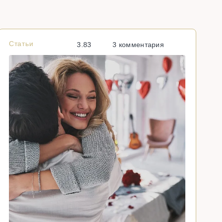
Статьи
С
3.83
3 комментария