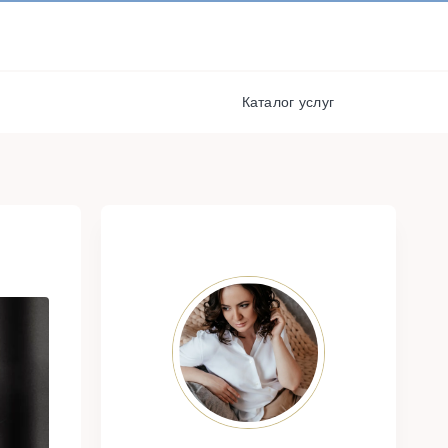
И ПОЛУЧАЙТЕ СКИДКИ И
БОНУСЫ ЗА УЧАСТИЕ
я
РЕГИСТРАЦИЯ
Каталог услуг