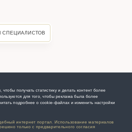
Я СПЕЦИАЛИСТОВ
 чтобы получать статистику и делать контент более
пользуются для того, чтобы реклама была более
итать подробнее о cookie-файлах и изменить настройки
дебный интернет портал. Использование материалов
решено только с предварительного согласия