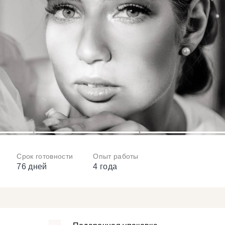
3
4
Срок готовности
Опыт работы
76 дней
4 года