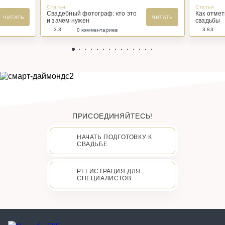
Статьи
Статьи
Свадебный фотограф: кто это
Как отме
ЧИТАТЬ
ЧИТАТЬ
и зачем нужен
свадьбы
3.3
3.83
0 комментариев
ПРИСОЕДИНЯЙТЕСЬ!
НАЧАТЬ ПОДГОТОВКУ К
СВАДЬБЕ
РЕГИСТРАЦИЯ ДЛЯ
СПЕЦИАЛИСТОВ