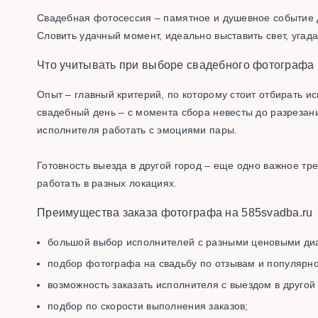
Свадебная фотосессия – памятное и душевное событие 
Словить удачный момент, идеально выставить свет, уга
Что учитывать при выборе свадебного фотографа
Опыт – главный критерий, по которому стоит отбирать и
свадебный день – с момента сбора невесты до разрезан
исполнителя работать с эмоциями пары.
Готовность выезда в другой город – еще одно важное т
работать в разных локациях.
Преимущества заказа фотографа на 585svadba.ru
большой выбор исполнителей с разными ценовыми ди
подбор фотографа на свадьбу по отзывам и популярно
возможность заказать исполнителя с выездом в другой 
подбор по скорости выполнения заказов;