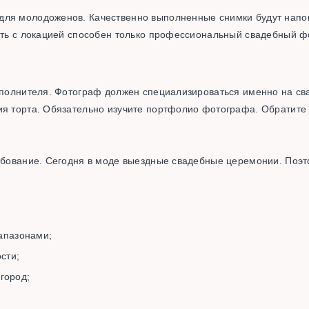
для молодоженов. Качественно выполненные снимки будут напо
дать с локацией способен только профессиональный свадебный ф
сполнителя. Фотограф должен специализироваться именно на сва
ия торта. Обязательно изучите портфолио фотографа. Обратите 
ребование. Сегодня в моде выездные свадебные церемонии. Поэ
апазонами;
сти;
город;