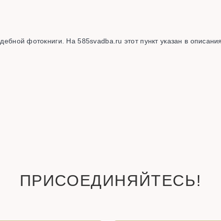
адебной фотокниги. На 585svadba.ru этот пункт указан в описани
ПРИСОЕДИНЯЙТЕСЬ!