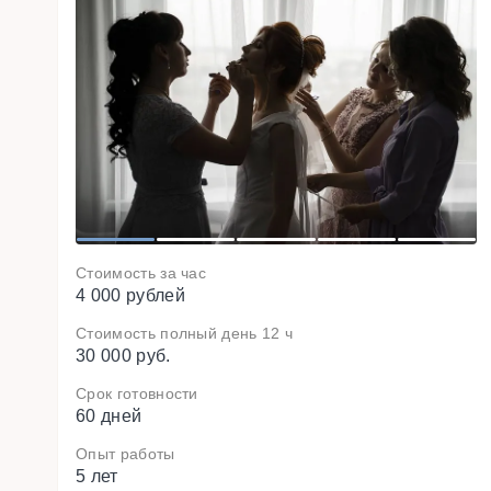
1
2
3
4
5
Стоимость за час
4 000 рублей
Стоимость полный день 12 ч
30 000 руб.
Срок готовности
60 дней
Опыт работы
5 лет