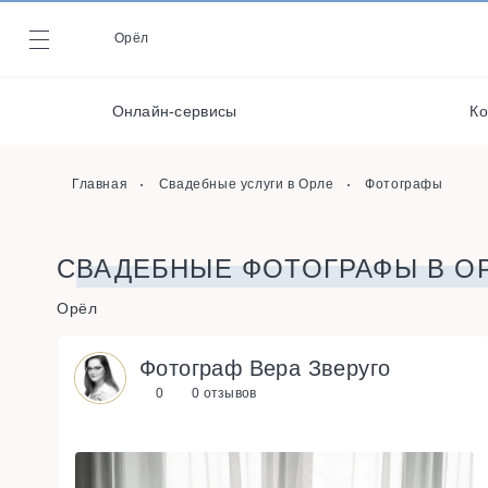
Стилисты
Орёл
Журнал
Флористы
Онлайн-сервисы
Ко
Фотографы
Онлайн-сервисы
Главная
Свадебные услуги в Орле
Фотографы
СВАДЕБНЫЕ ФОТОГРАФЫ В О
Орёл
Фотограф Вера Зверуго
0
0 отзывов