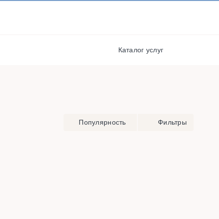
И ПОЛУЧАЙТЕ СКИДКИ И
БОНУСЫ ЗА УЧАСТИЕ
я
РЕГИСТРАЦИЯ
Каталог услуг
Популярность
Фильтры