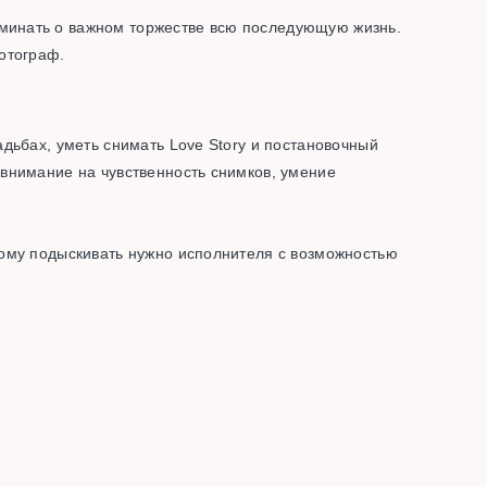
минать о важном торжестве всю последующую жизнь.
отограф.
дьбах, уметь снимать Love Story и постановочный
внимание на чувственность снимков, умение
тому подыскивать нужно исполнителя с возможностью