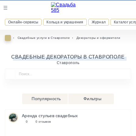
Журнал
Онлайн-сервисы
Кольца и украшения
Журнал
Каталог усл
Онлайн-сервисы
Свадебные услуги в Ставрополе
Декораторы и оформители
СВАДЕБНЫЕ ДЕКОРАТОРЫ В СТАВРОПОЛЕ
Ставрополь
ВСТУПАЙТЕ В КЛУБ ПРИВИЛЕГИЙ
присоединяйтесь к закрытому сообществу и получайте
скидки и бонусы за участие
РЕГИСТРАЦИЯ
Популярность
Фильтры
Аренда стульев свадебных
0
0 отзывов