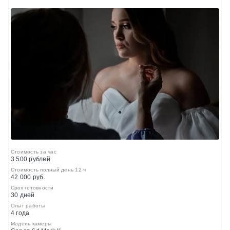
Стоимость за час
3 500 рублей
Стоимость полный день 12 ч
42 000 руб.
Срок готовности
30 дней
Опыт работы
4 года
Модель камеры