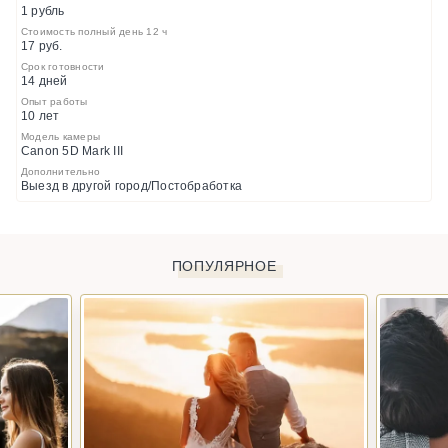
1 рубль
Стоимость полный день 12 ч
17 руб.
Срок готовности
14 дней
Опыт работы
10 лет
Модель камеры
Canon 5D Mark III
Дополнительно
Выезд в другой город/Постобработка
ПОПУЛЯРНОЕ